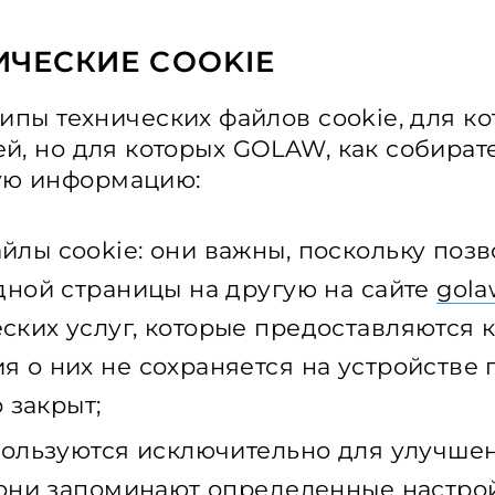
ИЧЕСКИЕ COOKIE
ипы технических файлов cookie, для ко
ей, но для которых GOLAW, как собират
ую информацию:
лы cookie: они важны, поскольку поз
дной страницы на другую на сайте
gola
ских услуг, которые предоставляются 
 о них не сохраняется на устройстве 
 закрыт;
пользуются исключительно для улучше
 они запоминают определенные настро