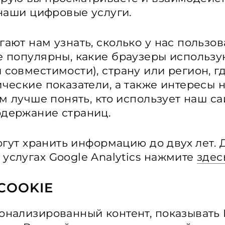
 наши цифровые услуги.
ают нам узнать, сколько у нас пользов
е популярны, какие браузеры использу
совместимости), страну или регион, г
ческие показатели, а также интересы 
м лучше понять, кто использует наш сай
держание страниц.
могут хранить информацию до двух лет.
услугах Google Analytics нажмите
здес
COOKIE
нализированный контент, показывать 