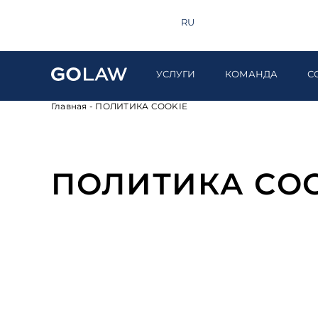
Поиск
+380 44 581 1220
EN
RU
UA
УСЛУГИ
КОМАНДА
С
Главная
-
ПОЛИТИКА COOKIE
ПОЛИТИКА COO