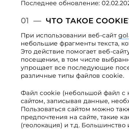
Последнее обновление: 02.02.20
01 —
ЧТО ТАКОЕ COOKIE
При использовании веб-сайт
gol
небольшие фрагменты текста, к
Это действие помогает веб-сайт
посещении, в том числе выбранн
упрощает все последующие пос
различные типы файлов cookie.
Файл cookie (небольшой файл с
сайтом, записывая данные, необ
Пользоваться сайтом можно так
предпочтения на сайте, такие ка
(геолокация) и т.д. Большинств