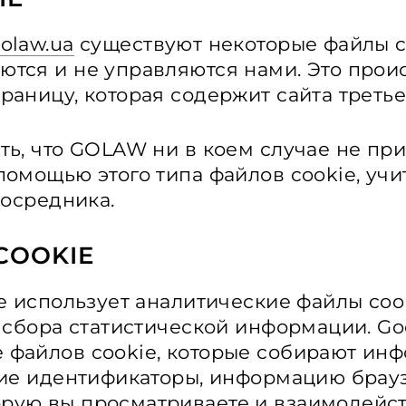
olaw.ua
существуют некоторые файлы c
тся и не управляются нами. Это проис
раницу, которая содержит сайта третье
ть, что GOLAW ни в коем случае не при
помощью этого типа файлов cookie, учи
посредника.
COOKIE
 использует аналитические файлы coo
 сбора статистической информации. Goo
 файлов cookie, которые собирают ин
гие идентификаторы, информацию брау
рую вы просматриваете и взаимодейст