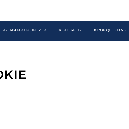
ОБЫТИЯ И АНАЛИТИКА
КОНТАКТЫ
#17010 (БЕЗ НАЗ
KIE