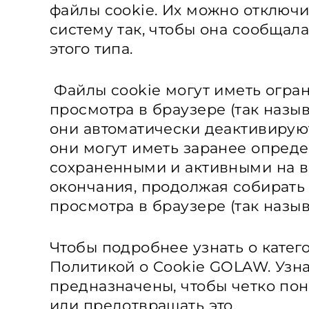
файлы cookie. Их можно отключ
систему так, чтобы она сообщала
этого типа.
Файлы cookie могут иметь огра
просмотра в браузере (так наз
они автоматически деактивируют
они могут иметь заранее определ
сохраненными и активными на в
окончания, продолжая собирать
просмотра в браузере (так наз
Чтобы подробнее узнать о катег
Политикой о Cookie GOLAW. Узнай
предназначены, чтобы четко пон
или предотвращать это.