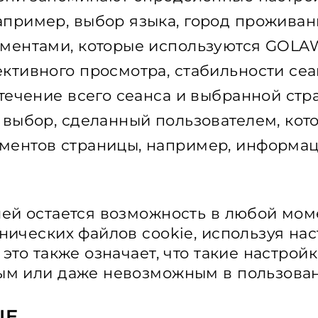
ример, выбор языка, город проживания 
ументами, которые используются GOLA
ктивного просмотра, стабильности сеа
 течение всего сеанса и выбранной стр
 выбор, сделанный пользователем, кот
ментов страницы, например, информа
лей остается возможность в любой мом
нических файлов cookie, используя на
это также означает, что такие настрой
ым или даже невозможным в пользован
IE