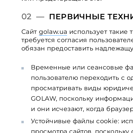
02 —
ПЕРВИЧНЫЕ ТЕХН
Сайт
golaw.ua
использует такие т
требуется согласия пользовател
обязан предоставить надлежащ
Временные или сеансовые фай
пользователю переходить с о
просматривать виды юридиче
GOLAW, поскольку информация
и они исчезают, когда браузер
Устойчивые файлы cookie: ис
просмотра сайтов, поскольку