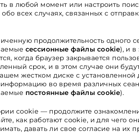
ить в любой момент или настроить пои
 обо всех случаях, связанных с отправ
ниченную продолжительность одного с
ываемые
сессионные файлы cookie
), и 
ся, когда браузер закрывается пользо
енный срок, и в этом случае они буду
ашем жестком диске с установленной 
 информацию во время различных сеа
ываемые
постоянные файлы cookie
).
ории cookie — продолжите ознакомлен
те, как работают cookie, и для чего он
имать, давать ли свое согласие на их 