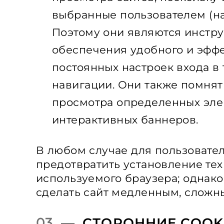
выбранные пользователем (нап
Поэтому они являются инстр
обеспечения удобного и эффе
постоянных настроек входа в
навигации. Они также помнят
просмотра определенных эле
интерактивных баннеров.
В любом случае для пользовате
предотвратить установление тех
используемого браузера; однако 
сделать сайт медленным, сложн
03 —
СТОРОННИЕ COOK