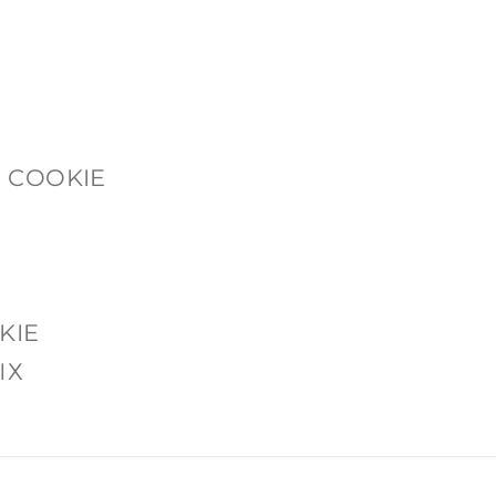
 COOKIE
KIE
ЫХ