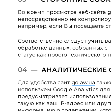
Во время просмотра веб-сайта
g
непосредственно не контролирую
например, если Вы посещаете ст
Соответственно следует учитыва
обработке данных, собранных с 
статус как просто технического 
04 —
АНАЛИТИЧЕСКИЕ 
Для удобства сайт
golaw.ua
также
используем Google Analytics для
предусматривает использование
такую как ваш IP-адрес или дру
информацию о содержании, кото