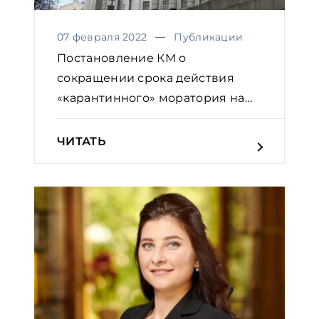
07 февраля 2022
Публикации
Постановление КМ о
сокращении срока действия
«карантинного» моратория на
налогов...
ЧИТАТЬ