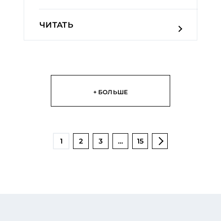
ЧИТАТЬ
+ БОЛЬШЕ
1
2
3
…
15