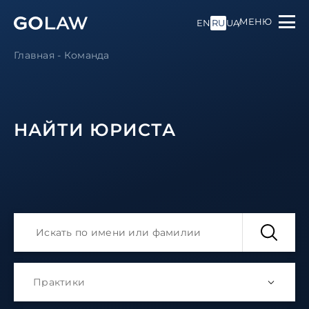
МЕНЮ
EN
RU
UA
Главная
-
Команда
НАЙТИ ЮРИСТА