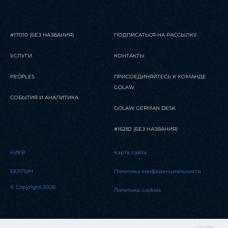
#17010 (БЕЗ НАЗВАНИЯ)
ПОДПИСАТЬСЯ НА РАССЫЛКУ
УСЛУГИ
КОНТАКТЫ
PEOPLES
ПРИСОЕДИНЯЙТЕСЬ К КОМАНДЕ
GOLAW
СОБЫТИЯ И АНАЛИТИКА
GOLAW GERMAN DESK
#16282 (БЕЗ НАЗВАНИЯ)
КИЕВ
Карта сайта
БЕРЛИН
Политика конфиденциальности
© Copyright 2026
Политика cookies