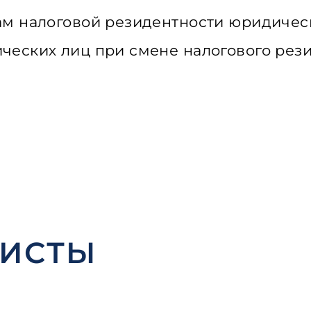
м налоговой резидентности юридическ
еских лиц при смене налогового резид
РИСТЫ