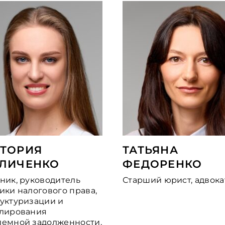
ТОРИЯ
ТАТЬЯНА
ЛИЧЕНКО
ФЕДОРЕНКО
ник, руководитель
Старший юрист, адвока
ики налогового права,
уктуризации и
улирования
емной задолженности,