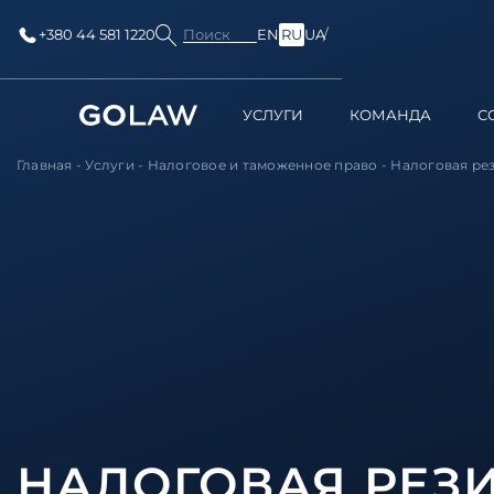
Поиск
+380 44 581 1220
EN
RU
UA
УСЛУГИ
КОМАНДА
С
Главная
-
Услуги
-
Налоговое и таможенное право
-
Налоговая ре
НАЛОГОВАЯ РЕЗ