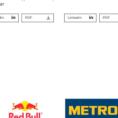
ат
din
PDF
Linkedin
PDF