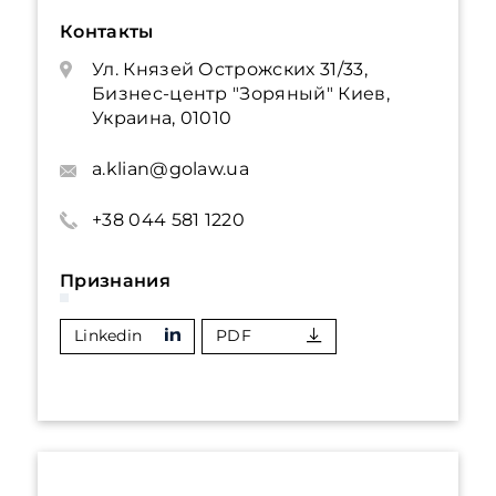
Контакты
Ул. Князей Острожских 31/33,
Бизнес-центр "Зоряный" Киев,
Украина, 01010
a.klian@golaw.ua
+38 044 581 1220
Признания
Linkedin
PDF