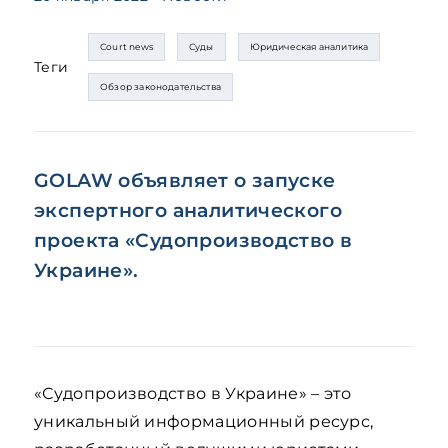
Court news
Суды
Юридическая аналитика
Теги
Обзор законодательства
GOLAW объявляет о запуске
экспертного аналитического
проекта «Судопроизводство в
Украине».
«Судопроизводство в Украине» – это
уникальный информационный ресурс,