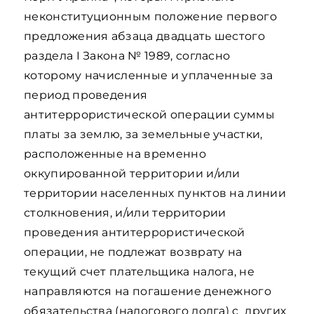
неконституционным положение первого
предложения абзаца двадцать шестого
раздела I Закона № 1989, согласно
которому начисленные и уплаченные за
период проведения
антитеррористической операции суммы
платы за землю, за земельные участки,
расположенные на временно
оккупированной территории и/или
территории населенных пунктов на линии
столкновения, и/или территории
проведения антитеррористической
операции, не подлежат возврату на
текущий счет плательщика налога, не
направляются на погашение денежного
обязательства (налогового долга) с других