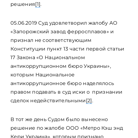
решения
[1]
.
05.06.2019 Суд удовлетворил жалобу АО
«Запорожский завод ферросплавов» и
признал не соответствующим
Конституции пункт 13 части первой статьи
17 Закона «О Национальном
антикоррупционном бюро Украины»,
которым Национальное
антикоррупционное бюро наделялось
правом подавать в суд иски о признании
сделок недействительными
[2]
.
В тот же день Судом было вынесено
решение по жалобе ООО «Метро Кэш энд
Кери Украина», которым признано