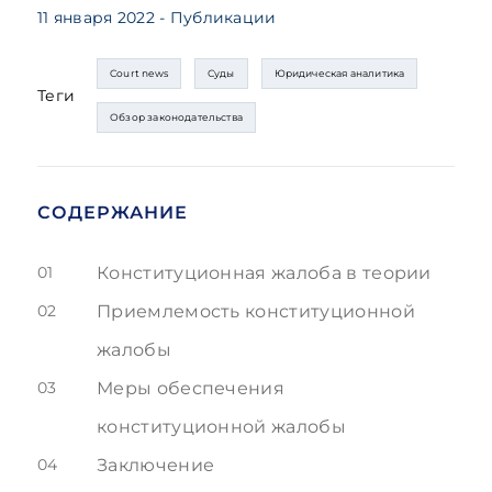
11 января 2022
- Публикации
Court news
Суды
Юридическая аналитика
Теги
Обзор законодательства
СОДЕРЖАНИЕ
01
Конституционная жалоба в теории
02
Приемлемость конституционной
жалобы
03
Меры обеспечения
конституционной жалобы
04
Заключение