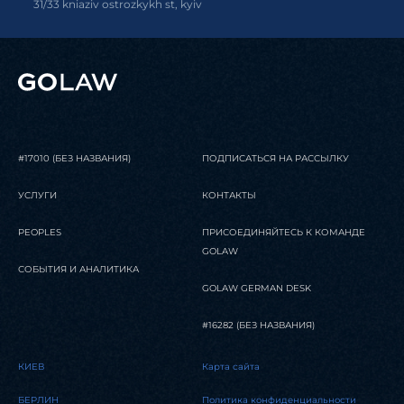
31/33 kniaziv ostrozkykh st, kyiv
#17010 (БЕЗ НАЗВАНИЯ)
ПОДПИСАТЬСЯ НА РАССЫЛКУ
УСЛУГИ
КОНТАКТЫ
PEOPLES
ПРИСОЕДИНЯЙТЕСЬ К КОМАНДЕ
GOLAW
СОБЫТИЯ И АНАЛИТИКА
GOLAW GERMAN DESK
#16282 (БЕЗ НАЗВАНИЯ)
КИЕВ
Карта сайта
БЕРЛИН
Политика конфиденциальности