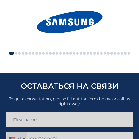
ОСТАВАТЬСЯ НА СВЯЗИ
To get a consultation, please fill out the form below or call us
right away:
+1