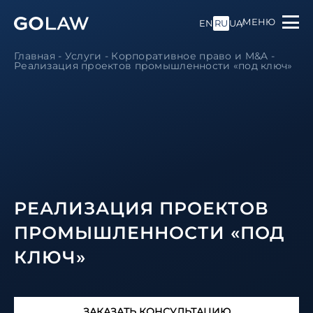
МЕНЮ
EN
RU
UA
Главная
-
Услуги
-
Корпоративное право и M&A
-
Реализация проектов промышленности «под ключ»
РЕАЛИЗАЦИЯ ПРОЕКТОВ
ПРОМЫШЛЕННОСТИ «ПОД
КЛЮЧ»
ЗАКАЗАТЬ КОНСУЛЬТАЦИЮ