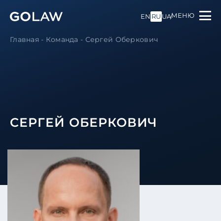
МЕНЮ
EN
RU
UA
Главная
-
Команда
-
Сергей Оберкович
СЕРГЕЙ ОБЕРКОВИЧ