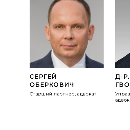
СЕРГЕЙ
Д-Р
ОБЕРКОВИЧ
ГВ
Старший партнер, адвокат
Упра
адвок