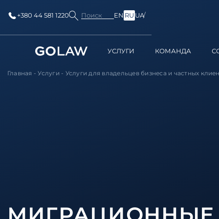
Поиск
+380 44 581 1220
EN
RU
UA
УСЛУГИ
КОМАНДА
С
Главная
-
Услуги
-
Услуги для владельцев бизнеса и частных клие
МИГРАЦИОННЫЕ