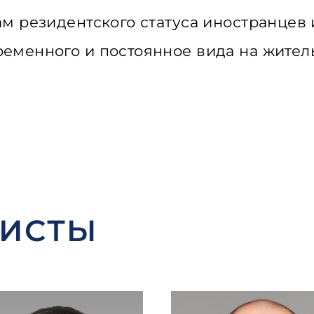
м резидентского статуса иностранцев 
менного и постоянное вида на жительс
РИСТЫ