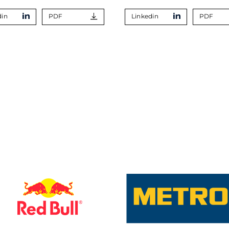
din
PDF
Linkedin
PDF