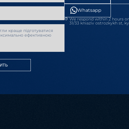
Whatsapp
We respond within 2 hours on
31/33 kniaziv ostrozkykh st, ky
ИТЬ