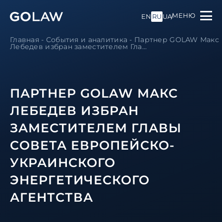
МЕНЮ
EN
RU
UA
Главная
-
События и аналитика
-
Партнер GOLAW Макс
Лебедев избран заместителем Гла...
ПАРТНЕР GOLAW МАКС
ЛЕБЕДЕВ ИЗБРАН
ЗАМЕСТИТЕЛЕМ ГЛАВЫ
СОВЕТА ЕВРОПЕЙСКО-
УКРАИНСКОГО
ЭНЕРГЕТИЧЕСКОГО
АГЕНТСТВА