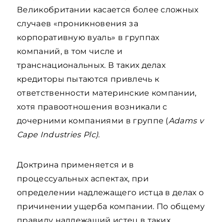
Великобритании касается более сложных
случаев «проникновения за
корпоративную вуаль» в группах
компаний, в том числе и
транснациональных. В таких делах
кредиторы пытаются привлечь к
ответственности материнские компании,
хотя правоотношения возникали с
дочерними компаниями в группе (
Adams v
Cape Industries Plc)
.
Доктрина применяется и в
процессуальных аспектах, при
определении надлежащего истца в делах о
причинении ущерба компании. По общему
правилу надлежащий истец в таких