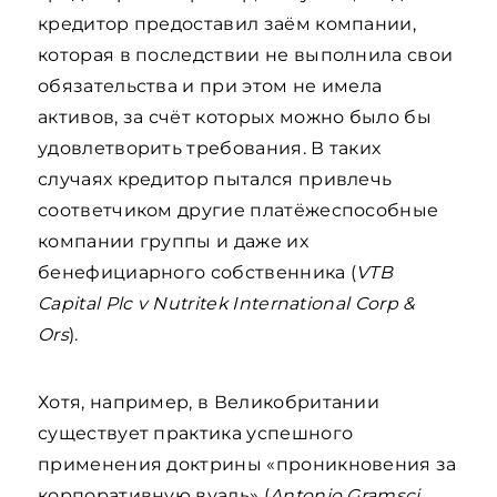
кредитор предоставил заём компании,
которая в последствии не выполнила свои
обязательства и при этом не имела
активов, за счёт которых можно было бы
удовлетворить требования. В таких
случаях кредитор пытался привлечь
соответчиком другие платёжеспособные
компании группы и даже их
бенефициарного собственника (
VTB
Capital Plc v Nutritek International Corp &
Ors
).
Хотя, например, в Великобритании
существует практика успешного
применения доктрины «проникновения за
корпоративную вуаль» (
Antonio Gramsci