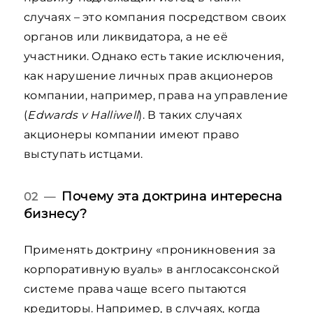
случаях – это компания посредством своих
органов или ликвидатора, а не её
участники. Однако есть такие исключения,
как нарушение личных прав акционеров
компании, например, права на управление
(
Edwards v Halliwell
). В таких случаях
акционеры компании имеют право
выступать истцами.
Почему эта доктрина интересна
02 —
бизнесу?
Применять доктрину «проникновения за
корпоративную вуаль» в англосаксонской
системе права чаще всего пытаются
кредиторы. Например, в случаях, когда