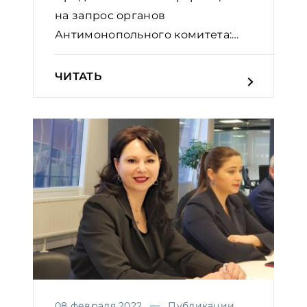
на запрос органов
Антимонопольного комитета:
практичес...
ЧИТАТЬ
08 февраля 2022
Публикации