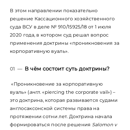
В этом направлении показательно
решение Кассационного хозяйственного
суда ВСУ в деле № 910/15925/18 от 1 июля
2020 года, в котором суд решал вопрос
применения доктрины «проникновения за
корпоративную вуаль».
В чём состоит суть доктрины?
01 —
«Проникновение за корпоративную
вуаль» (
англ.
«piercing the corporate vail») –
это доктрина, которая развивается судами
англосаксонской системы права на
протяжении сотни лет. Доктрина начала
формироваться после решения
Salomon v