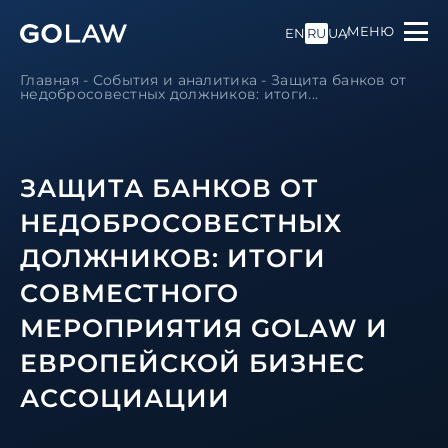
МЕНЮ
EN
RU
UA
Главная
-
События и аналитика
-
Защита банков от
недобросовестных должников: итоги...
ЗАЩИТА БАНКОВ ОТ
НЕДОБРОСОВЕСТНЫХ
ДОЛЖНИКОВ: ИТОГИ
СОВМЕСТНОГО
МЕРОПРИЯТИЯ GOLAW И
ЕВРОПЕЙСКОЙ БИЗНЕС
АССОЦИАЦИИ