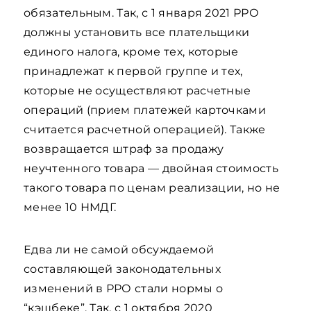
обязательным. Так, с 1 января 2021 РРО
должны установить все плательщики
единого налога, кроме тех, которые
принадлежат к первой группе и тех,
которые не осуществляют расчетные
операций (прием платежей карточками
считается расчетной операцией). Также
возвращается штраф за продажу
неучтенного товара — двойная стоимость
такого товара по ценам реализации, но не
менее 10 НМДГ.
Едва ли не самой обсуждаемой
составляющей законодательных
изменений в РРО стали нормы о
“кэшбеке”. Так, с 1 октября 2020