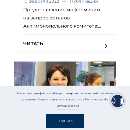
10 февраля 2022
Публикации
Предоставление информации
на запрос органов
Антимонопольного комитета:
практичес...
ЧИТАТЬ
Мы используем файлы cookies для совершенствования работы сайта и
улучшения Вашего пользовательского опыта.
Политика cookies
Настройки cookie
ПРИНЯТЬ