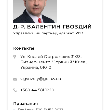
Д-Р. ВАЛЕНТИН ГВОЗДИЙ
Управляющий партнер, адвокат, PhD
Контакты
Ул. Князей Острожских 31/33,
Бизнес-центр "Зоряный" Киев,
Украина, 01010
v.gvozdiy@golaw.ua
+380 44 581 1220
Признания
The Legal 500 EMEA 2022