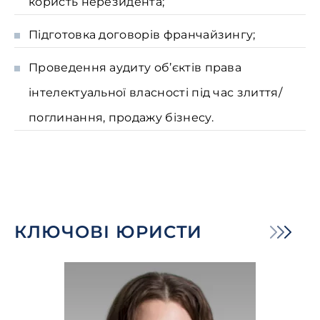
користь нерезидента;
Підготовка договорів франчайзингу;
Проведення аудиту об’єктів права
інтелектуальної власності під час злиття/
поглинання, продажу бізнесу.
КЛЮЧОВІ ЮРИСТИ