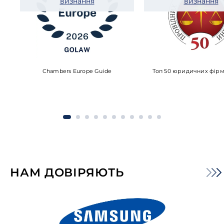
визнання
визнання
Chambers Europe Guide
Топ 50 юридичних фірм
НАМ ДОВІРЯЮТЬ