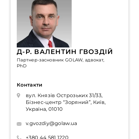
Д-Р. ВАЛЕНТИН ГВОЗДІЙ
Партнер-засновник GOLAW, адвокат,
PhD
Контакти
вул. Князів Острозьких 31/33,
Бізнес-центр “Зоряний”, Київ,
Україна, 01010
v.gvozdiy@golaw.ua
+380 44 581 1220