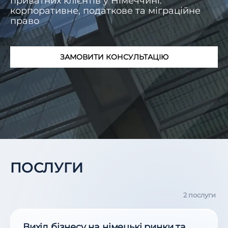
приватних клієнтів у Німеччині:
корпоративне, податкове та міграційне
право
ЗАМОВИТИ КОНСУЛЬТАЦІЮ
ПОСЛУГИ
2 послуги
Вихід бізнесу на німецькі ринки та