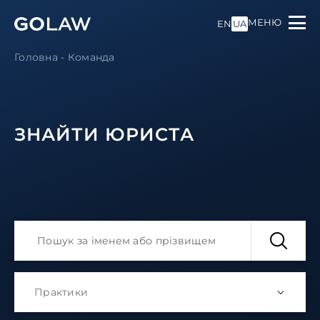
МЕНЮ
EN
UA
Головна
-
Команда
ЗНАЙТИ ЮРИСТА