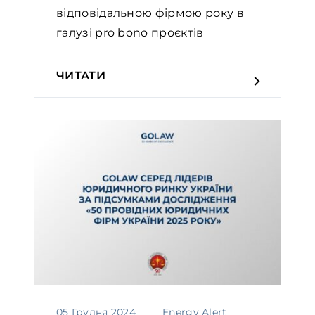
відповідальною фірмою року в
галузі pro bono проєктів￼
ЧИТАТИ
05 Грудня 2024
Energy Alert