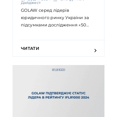
Дайджест
GOLAW серед лідерів
юридичного ринку України за
підсумками дослідження «50
прові...
ЧИТАТИ