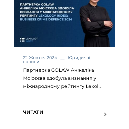
22 Жовтня 2024
Юридичні
новини
Партнерка GOLAW Анжеліка
Моісєєва здобула визнання у
міжнародному рейтингу Lexol...
ЧИТАТИ