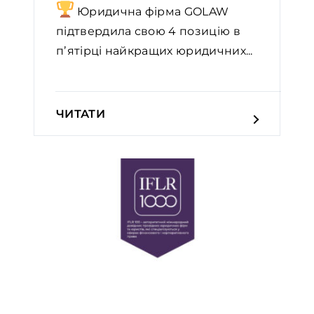
Юридична фірма GOLAW
підтвердила свою 4 позицію в
пʼятірці найкращих юридичних...
ЧИТАТИ