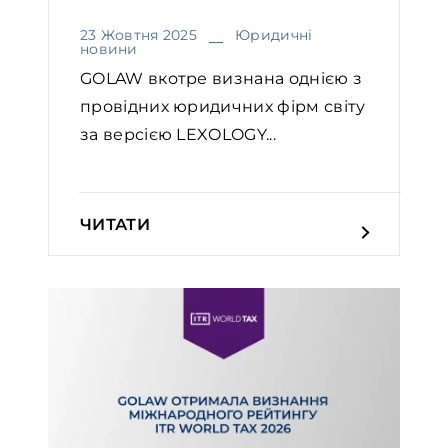
23 Жовтня 2025
Юридичні
новини
GOLAW вкотре визнана однією з
провідних юридичних фірм світу
за версією LEXOLOGY...
ЧИТАТИ