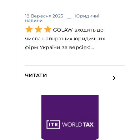
18 Вересня 2023
Юридичні
новини
GOLAW входить до
числа найкращих юридичних
фірм України за версією
престиж...
ЧИТАТИ