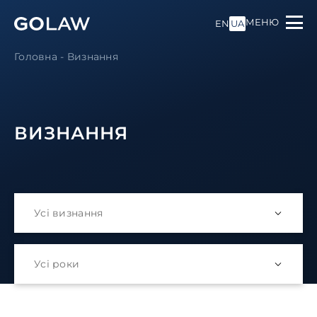
МЕНЮ
EN
UA
Головна
-
Визнання
ВИЗНАННЯ