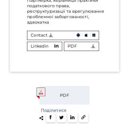
Партнерка, керівниця практики
податкового права,
реструктуризації та врегулювання
проблемної заборгованості,
адвокатка
Contact
Linkedin
PDF
PDF
Поділитися