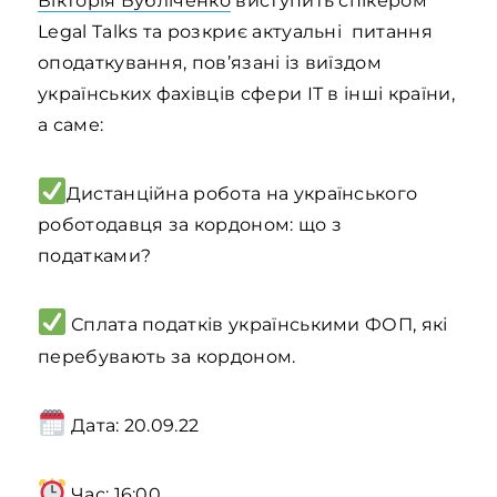
Вікторія Бубліченко
виступить спікером
Legal Talks та розкриє актуальні питання
оподаткування, пов’язані із виїздом
українських фахівців сфери ІТ в інші країни,
а саме:
Дистанційна робота на українського
роботодавця за кордоном: що з
податками?
Сплата податків українськими ФОП, які
перебувають за кордоном.
Дата: 20.09.22
Час: 16:00