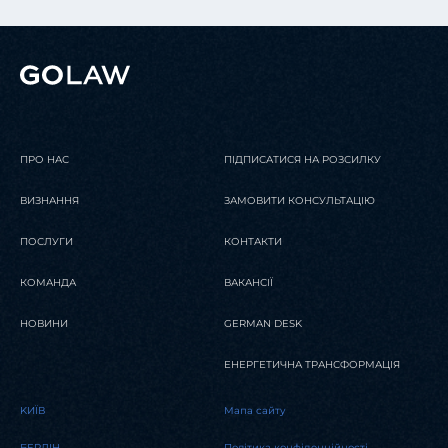
ПРО НАС
ПІДПИСАТИСЯ НА РОЗСИЛКУ
ВИЗНАННЯ
ЗАМОВИТИ КОНСУЛЬТАЦІЮ
ПОСЛУГИ
КОНТАКТИ
КОМАНДА
ВАКАНСІЇ
НОВИНИ
GERMAN DESK
ЕНЕРГЕТИЧНА ТРАНСФОРМАЦІЯ
KИЇВ
Мапа сайту
БЕРЛІН
Політика конфіденційності