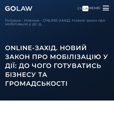
МЕНЮ
EN
UA
Головна
-
Новини
-
ONLINE-ЗАХІД. Новий закон про
мобілізацію у дії: д...
ONLINE-ЗАХІД. НОВИЙ
ЗАКОН ПРО МОБІЛІЗАЦІЮ У
ДІЇ: ДО ЧОГО ГОТУВАТИСЬ
БІЗНЕСУ ТА
ГРОМАДСЬКОСТІ