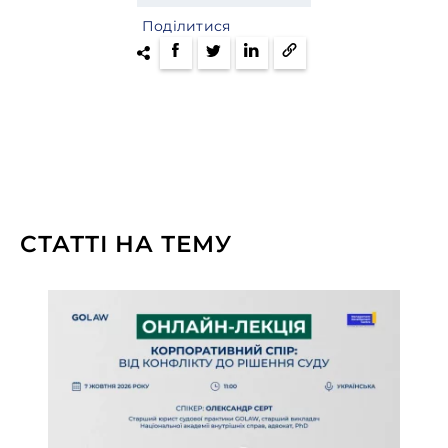
Поділитися
СТАТТІ НА ТЕМУ