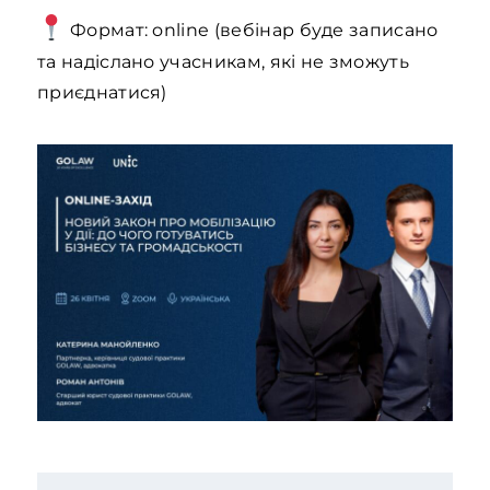
Формат: online (вебінар буде записано
та надіслано учасникам, які не зможуть
приєднатися)