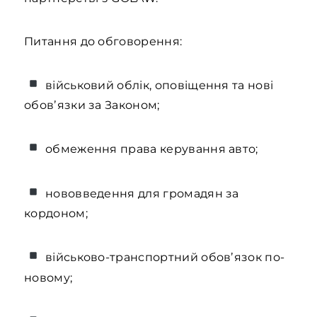
Питання до обговорення:
військовий облік, оповіщення та нові
обовʼязки за Законом;
обмеження права керування авто;
нововведення для громадян за
кордоном;
військово-транспортний обовʼязок по-
новому;