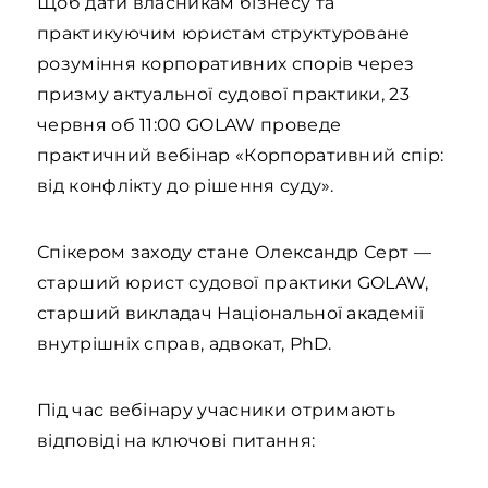
Щоб дати власникам бізнесу та
практикуючим юристам структуроване
розуміння корпоративних спорів через
призму актуальної судової практики, 23
червня об 11:00 GOLAW проведе
практичний вебінар «Корпоративний спір:
від конфлікту до рішення суду».
Спікером заходу стане Олександр Серт —
старший юрист судової практики GOLAW,
старший викладач Національної академії
внутрішніх справ, адвокат, PhD.
Під час вебінару учасники отримають
відповіді на ключові питання: