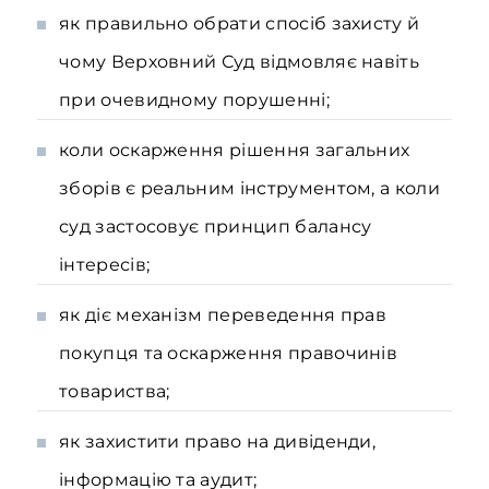
як правильно обрати спосіб захисту й
чому Верховний Суд відмовляє навіть
при очевидному порушенні;
коли оскарження рішення загальних
зборів є реальним інструментом, а коли
суд застосовує принцип балансу
інтересів;
як діє механізм переведення прав
покупця та оскарження правочинів
товариства;
як захистити право на дивіденди,
інформацію та аудит;