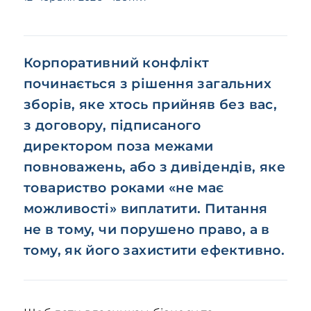
Корпоративний конфлікт
починається з рішення загальних
зборів, яке хтось прийняв без вас,
з договору, підписаного
директором поза межами
повноважень, або з дивідендів, яке
товариство роками «не має
можливості» виплатити. Питання
не в тому, чи порушено право, а в
тому, як його захистити ефективно.