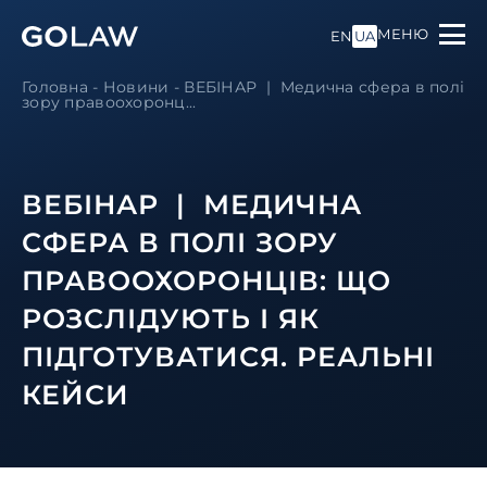
МЕНЮ
EN
UA
Головна
-
Новини
-
ВЕБІНАР | Медична сфера в полі
зору правоохоронц...
ВЕБІНАР | МЕДИЧНА
СФЕРА В ПОЛІ ЗОРУ
ПРАВООХОРОНЦІВ: ЩО
РОЗСЛІДУЮТЬ І ЯК
ПІДГОТУВАТИСЯ. РЕАЛЬНІ
КЕЙСИ