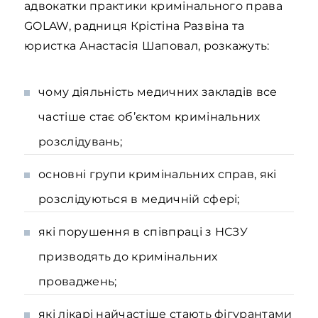
адвокатки практики кримінального права
GOLAW, радниця Крістіна Развіна та
юристка Анастасія Шаповал, розкажуть:
чому діяльність медичних закладів все
частіше стає об’єктом кримінальних
розслідувань;
основні групи кримінальних справ, які
розслідуються в медичній сфері;
які порушення в співпраці з НСЗУ
призводять до кримінальних
проваджень;
які лікарі найчастіше стають фігурантами