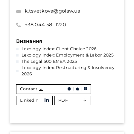
k.tsvetkova@golaw.ua
+38 044 581 1220
Визнання
Lexology Index: Client Choice 2026
Lexology Index: Employment & Labor 2025
The Legal 500 EMEA 2025
Lexology Index: Restructuring & Insolvency
2026
Contact
Linkedin
PDF