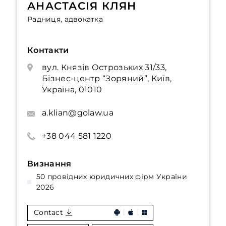
АНАСТАСІЯ КЛЯН
Радниця, адвокатка
Контакти
вул. Князів Острозьких 31/33,
Бізнес-центр “Зоряний”, Київ,
Україна, 01010
a.klian@golaw.ua
+38 044 581 1220
Визнання
50 провідних юридичних фірм України
2026
Contact