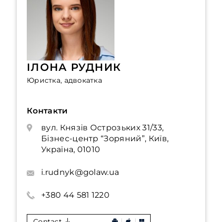
ІЛОНА РУДНИК
Юристка, адвокатка
Контакти
вул. Князів Острозьких 31/33,
Бізнес-центр “Зоряний”, Київ,
Україна, 01010
i.rudnyk@golaw.ua
+380 44 581 1220
Contact