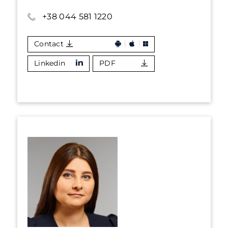
+38 044 581 1220
Contact
Linkedin
PDF