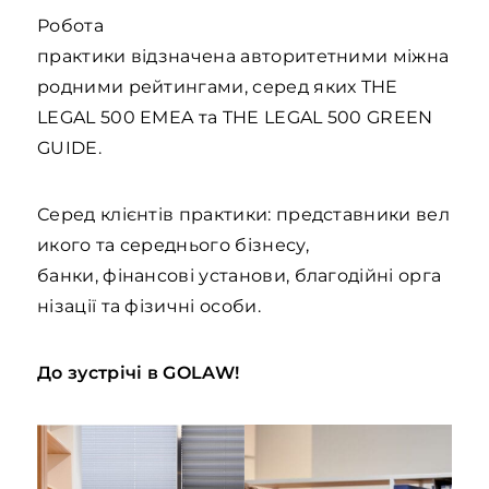
Робота
практики відзначена авторитетними міжна
родними рейтингами, серед яких THE
LEGAL 500 EMEA та THE LEGAL 500 GREEN
GUIDE.
Серед клієнтів практики: представники вел
икого та середнього бізнесу,
банки, фінансові установи, благодійні орга
нізації та фізичні особи.
До зустрічі в GOLAW!