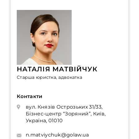
НАТАЛІЯ МАТВІЙЧУК
Старша юристка, адвокатка
Контакти
вул. Князів Острозьких 31/33,
Бізнес-центр “Зоряний”, Київ,
Україна, 01010
n.matviychuk@golaw.ua