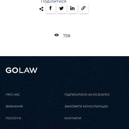
Поділитися
758
ПРО НАС
ПІДПИСАТИСЯ НА РОЗСИЛКУ
ВИЗНАННЯ
ЗАМОВИТИ КОНСУЛЬТАЦІЮ
ПОСЛУГИ
КОНТАКТИ