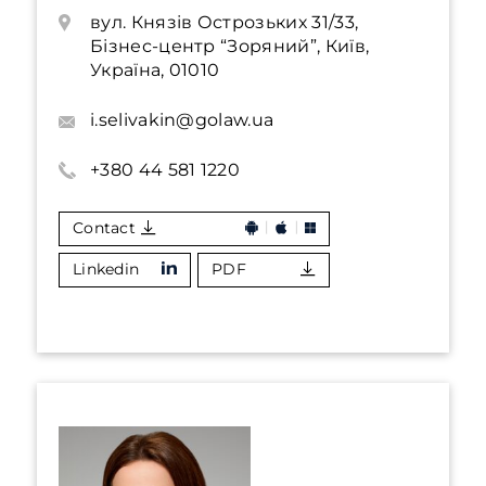
вул. Князів Острозьких 31/33,
Бізнес-центр “Зоряний”, Київ,
Україна, 01010
i.selivakin@golaw.ua
+380 44 581 1220
Contact
Linkedin
PDF