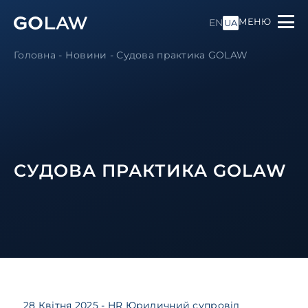
МЕНЮ
EN
UA
Головна
-
Новини
-
Судова практика GOLAW
СУДОВА ПРАКТИКА GOLAW
28 Квітня 2025
- HR Юридичний супровід