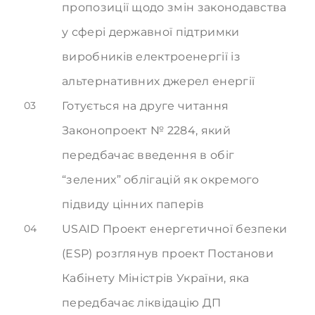
пропозиції щодо змін законодавства
у сфері державної підтримки
виробників електроенергії із
альтернативних джерел енергії
03
Готується на друге читання
Законопроект № 2284, який
передбачає введення в обіг
“зелених” облігацій як окремого
підвиду цінних паперів
04
USAID Проект енергетичної безпеки
(ESP) розглянув проект Постанови
Кабінету Міністрів України, яка
передбачає ліквідацію ДП