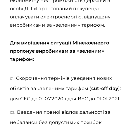
економічну неспроможність держави в
особі ДП «Гарантований покупець»
оплачувати електроенергію, відпущену
виробниками за «зеленим» тарифом.
Для вирішення ситуації Мінекоенерго
пропонує виробникам
за «зеленим»
тарифом:
Скорочення термінів уведення нових
01.
об’єктів за «зеленим» тарифом (
cut-off day
):
для СЕС до 01.07.2020 і для ВЕС до 01.01.2021.
Введення повної відповідальності
за
02.
небаланси без допустимих похибок