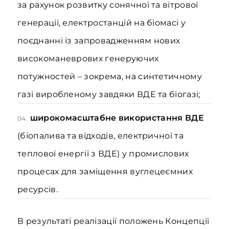
за рахунок розвитку сонячної та вітрової
генерації, електростанцій на біомасі у
поєднанні із запровадженням нових
високоманеврових генеруючих
потужностей – зокрема, на синтетичному
газі виробленому завдяки ВДЕ та біогазі;
широкомасштабне використання ВДЕ
04.
(біопалива та відходів, електричної та
теплової енергії з ВДЕ) у промислових
процесах для заміщення вуглецеємних
ресурсів.
В результаті реалізації положень Концепції