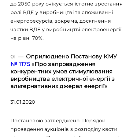
до 2050 року очікується істотне зростання
ролі ВДЕ у виробництві та споживанні
енергоресурсів, зокрема, досягнення
частки ВДЕ у виробництві електроенергії
на рівні 70%.
Оприлюднено Постанову КМУ
01 —
№ 1175
«Про запровадження
конкурентних умов стимулювання
виробництва електричної енергії з
альтернативних джерел енергії»
31.01.2020
Постановою затверджено Порядок
проведення аукціонів з розподілу квоти