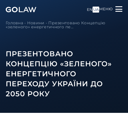
МЕНЮ
EN
UA
Головна
-
Новини
-
Презентовано Концепцію
«зеленого» енергетичного пе...
ПРЕЗЕНТОВАНО
КОНЦЕПЦІЮ «ЗЕЛЕНОГО»
ЕНЕРГЕТИЧНОГО
ПЕРЕХОДУ УКРАЇНИ ДО
2050 РОКУ