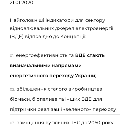
21.01.2020
Найголовніші індикатори для сектору
відновлювальних джерел електроенергії
(ВДЕ) відповідно до Концепції:
енергоефективність та
ВДЕ стають
01.
визначальними напрямами
енергетичного переходу України
;
збільшення сталого виробництва
02.
біомаси, біопалива та інших ВДЕ для
підтримки реалізації «зеленого» переходу;
заміщення вугільних ТЕС до 2050 року
03.