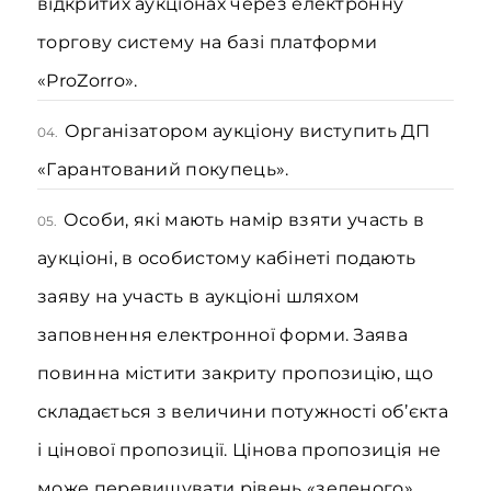
відкритих аукціонах через електронну
торгову систему на базі платформи
«ProZorro».
Організатором аукціону виступить ДП
04.
«Гарантований покупець».
Особи, які мають намір взяти участь в
05.
аукціоні, в особистому кабінеті подають
заяву на участь в аукціоні шляхом
заповнення електронної форми. Заява
повинна містити закриту пропозицію, що
складається з величини потужності об’єкта
і цінової пропозиції. Цінова пропозиція не
може перевищувати рівень «зеленого»