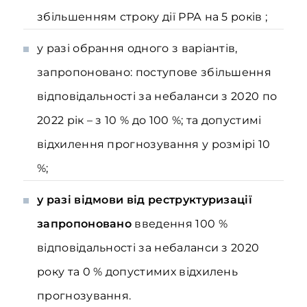
збільшенням строку дії РРА на 5 років ;
у разі обрання одного з варіантів,
запропоновано: поступове збільшення
відповідальності за небаланси з 2020 по
2022 рік – з 10 % до 100 %; та допустимі
відхилення прогнозування у розмірі 10
%;
у разі відмови від реструктуризації
запропоновано
введення 100 %
відповідальності за небаланси з 2020
року та 0 % допустимих відхилень
прогнозування.