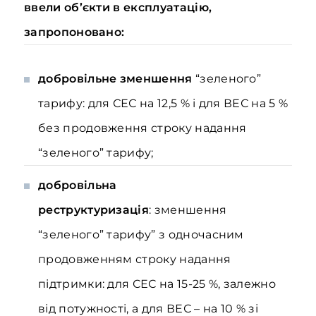
ввели об’єкти в експлуатацію,
запропоновано:
добровільне зменшення
“зеленого”
тарифу: для СЕС на 12,5 % і для ВЕС на 5 %
без продовження строку надання
“зеленого” тарифу;
добровільна
реструктуризація
: зменшення
“зеленого” тарифу” з одночасним
продовженням строку надання
підтримки: для СЕС на 15-25 %, залежно
від потужності, а для ВЕС – на 10 % зі