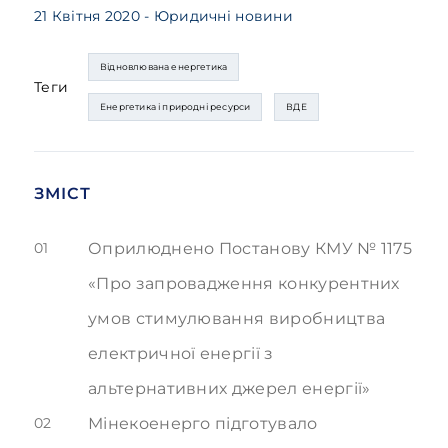
21 Квітня 2020
- Юридичні новини
Відновлювана енергетика
Теги
Енергетика і природні ресурси
ВДЕ
ЗМІСТ
01
Оприлюднено Постанову КМУ № 1175
«Про запровадження конкурентних
умов стимулювання виробництва
електричної енергії з
альтернативних джерел енергії»
02
Мінекоенерго підготувало