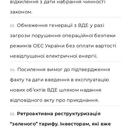
відхилення з дати набрання чинності
законом.
Обмеження генерації
з ВДЕ у разі
03.
загрози порушення операційної безпеки
режимів ОЕС України без оплати вартості
невідпущеної електричної енергії.
Посилення вимог
до підтвердження
04.
факту та дати введення в експлуатацію
нових об’єктів ВДЕ шляхом надання
відповідного акту про приєднання.
Ретроактивна реструктуризація
05.
“зеленого” тарифу. Інвесторам, які вже