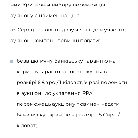
них. Критерієм вибору переможців
аукціону є найменша ціна.
Серед основних документів для участі в
07.
аукціоні компанії повинні подати:
безвідкличну банківську гарантію на
користь гарантованого покупця в
розмірі 5 Євро / 1 кіловат. У разі перемоги
в аукціоні, до укладення РРА
переможець аукціону повинен надати
банківську гарантію в розмірі 15 Євро / 1
кіловат;