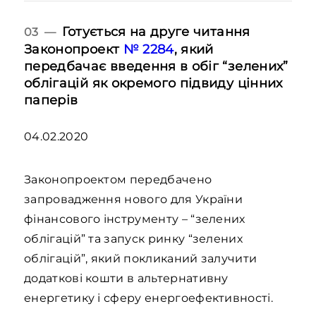
Готується на друге читання
03 —
Законопроект
№ 2284
, який
передбачає введення в обіг “зелених”
облігацій як окремого підвиду цінних
паперів
04.02.2020
Законопроектом передбачено
запровадження нового для України
фінансового інструменту – “зелених
облігацій” та запуск ринку “зелених
облігацій”, який покликаний залучити
додаткові кошти в альтернативну
енергетику і сферу енергоефективності.