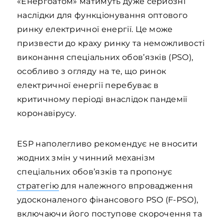
«Енергоатом» матимуть дуже серйозні
наслідки для функціонування оптового
ринку електричної енергії. Це може
призвести до краху ринку та неможливості
виконання спеціальних обов’язків (PSO),
особливо з огляду на те, що ринок
електричної енергії перебуває в
критичному періоді внаслідок пандемії
коронавірусу.
ESP наполегливо рекомендує не вносити
жодних змін у чинний механізм
спеціальних обов’язків та пропонує
стратегію
для належного впровадження
удосконаленого фінансового PSO (F-PSO),
включаючи його поступове скорочення та