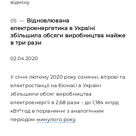
відміну.
Відновлювана
05 —
електроенергетика в Україні
збільшила обсяги виробництва майже
в три рази
02.04.2020
У січні-лютому 2020 року сонячні, вітрові та
електростанції на біомасі в Україні
збільшили обсяг виробництва
електроенергії в 2,68 рази – до 1,184 млрд
кВт*год в порівнянні з аналогічним
періодом
минулого року.