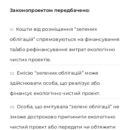
Законопроектом передбачено:
Кошти від розміщення “зелених
01.
облігацій” спрямовуються на фінансування
та/або рефінансування витрат екологічно
чистих проектів.
Емісію “зелених облігацій” може
02.
здійснювати особа, що реалізує або
фінансує екологічно чистий проект.
Особа, що емітувала “зелені облігації” не
03.
зможе достроково припинити екологічно
чистий проект або передати чи обтяжити