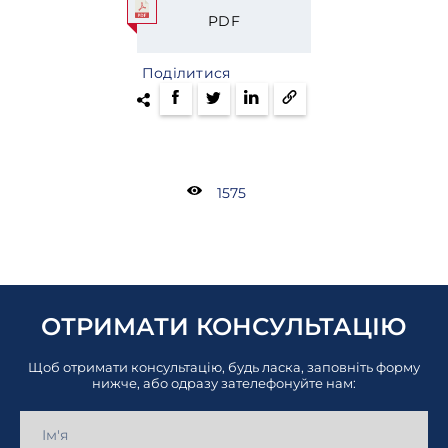
PDF
Поділитися
1575
ОТРИМАТИ КОНСУЛЬТАЦІЮ
Щоб отримати консультацію, будь ласка, заповніть форму
нижче, або одразу зателефонуйте нам: