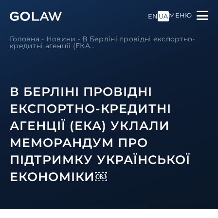
МЕНЮ
EN
UA
Головна
-
Новини
-
В Берліні провідні експортно-
кредитні агенції (ЕКА...
В БЕРЛІНІ ПРОВІДНІ
ЕКСПОРТНО-КРЕДИТНІ
АГЕНЦІЇ (ЕКА) УКЛАЛИ
МЕМОРАНДУМ ПРО
ПІДТРИМКУ УКРАЇНСЬКОЇ
ЕКОНОМІКИ￼