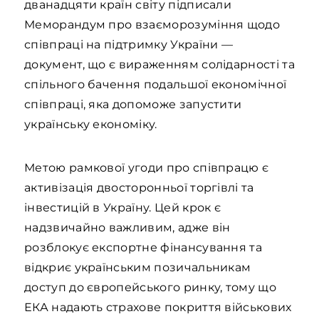
дванадцяти країн світу підписали
Меморандум про взаєморозуміння щодо
співпраці на підтримку України —
документ, що є вираженням солідарності та
спільного бачення подальшої економічної
співпраці, яка допоможе запустити
українську економіку.
Метою рамкової угоди про співпрацю є
активізація двосторонньої торгівлі та
інвестицій в Україну. Цей крок є
надзвичайно важливим, адже він
розблокує експортне фінансування та
відкриє українським позичальникам
доступ до європейського ринку, тому що
ЕКА надають страхове покриття військових