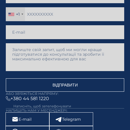
+1
ВІДПРАВИТИ
АБО ЗВ'ЯЖІТЬСЯ НАПРЯМУ:
+380 44 581 1220
Натисніть, щоб зателефонувати
НАПИШІТЬ НАМ У МЕСЕНДЖЕРІ:
E-mail
Telegram