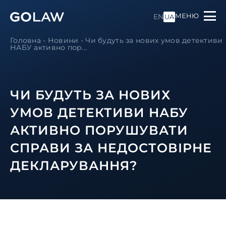
МЕНЮ
EN
UA
Головна
-
Новини
-
Чи будуть за нових умов детективи
НАБУ активно пор...
ЧИ БУДУТЬ ЗА НОВИХ
УМОВ ДЕТЕКТИВИ НАБУ
АКТИВНО ПОРУШУВАТИ
СПРАВИ ЗА НЕДОСТОВІРНЕ
ДЕКЛАРУВАННЯ?