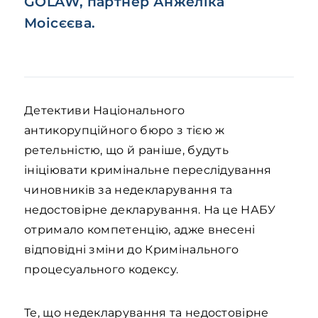
GOLAW, партнер Анжеліка
Моісєєва.
Детективи Національного
антикорупційного бюро з тією ж
ретельністю, що й раніше, будуть
ініціювати кримінальне переслідування
чиновників за недекларування та
недостовірне декларування. На це НАБУ
отримало компетенцію, адже внесені
відповідні зміни до Кримінального
процесуального кодексу.
Те, що недекларування та недостовірне