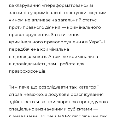
декларування «переформатовано» зі
злочинів у кримінальні проступки, жодним
чином не впливає на загальний статус
протиправного діяння — кримінального
правопорушення. За вчинення
кримінального правопорушення в Україні
передбачена кримінальна
відповідальність. А там, де кримінальна
відповідальність, там і робота для
правоохоронців.
Тим паче що розслідувати такі категорії
справ неважко, а досудове розслідування
здійснюється за прискореною процедурою
спеціально визначеними суб’єктами —
дізнавачами. До речі, НАБУ підслідні не так