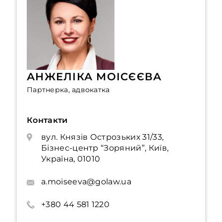
АНЖЕЛІКА МОІСЄЄВА
Партнерка, адвокатка
Контакти
вул. Князів Острозьких 31/33,
Бізнес-центр “Зоряний”, Київ,
Україна, 01010
a.moiseeva@golaw.ua
+380 44 581 1220