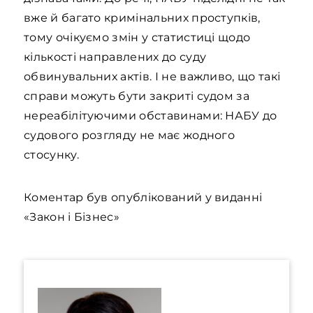
вже й багато кримінальних проступків,
тому очікуємо змін у статистиці щодо
кількості направлених до суду
обвинувальних актів. І не важливо, що такі
справи можуть бути закриті судом за
нереабілітуючими обставинами: НАБУ до
судового розгляду не має жодного
стосунку.
Коментар був опублікований у виданні
«Закон і Бізнес»