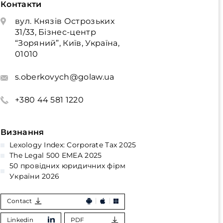
Контакти
вул. Князів Острозьких
31/33, Бізнес-центр
“Зоряний”, Київ, Україна,
01010
s.oberkovych@golaw.ua
+380 44 581 1220
Визнання
Lexology Index: Corporate Tax 2025
The Legal 500 EMEA 2025
50 провідних юридичних фірм
України 2026
Contact
Linkedin
PDF