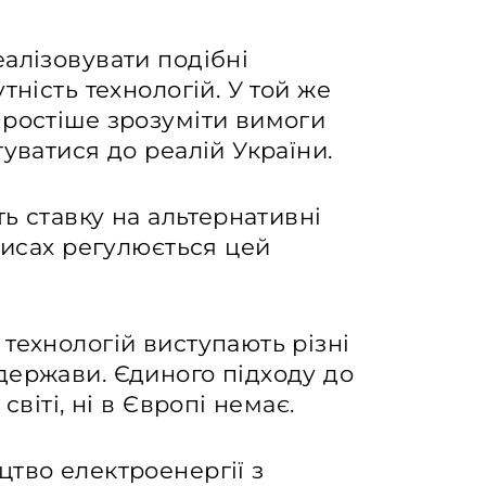
алізовувати подібні
тність технологій. У той же
простіше зрозуміти вимоги
уватися до реалій України.
ь ставку на альтернативні
рисах регулюється цей
технологій виступають різні
держави. Єдиного підходу до
світі, ні в Європі немає.
тво електроенергії з