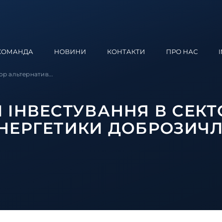
КОМАНДА
НОВИНИ
КОНТАКТИ
ПРО НАС
р альтернатив...
 ІНВЕСТУВАННЯ В СЕКТ
ЕНЕРГЕТИКИ ДОБРОЗИЧ