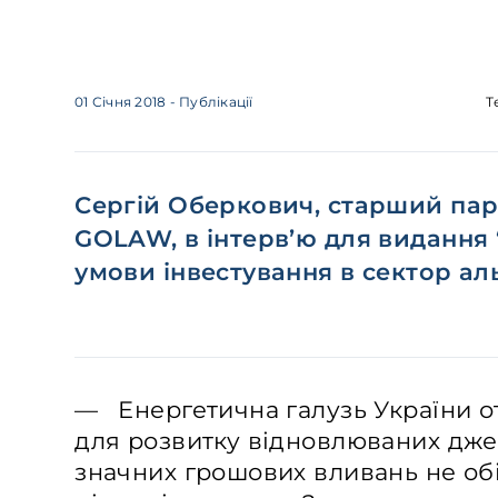
01 Січня 2018
- Публікації
Т
Сергій Оберкович, старший па
GOLAW, в інтерв’ю для видання
умови інвестування в сектор ал
— Енергетична галузь України 
для розвитку відновлюваних джер
значних грошових вливань не обі