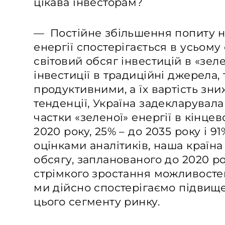
цікава інвесторам?
— Постійне збільшення попиту н
енергії спостерігається в усьому 
світовий обсяг інвестицій в «зе
інвестиції в традиційні джерела, 
продуктивними, а їх вартість зни
тенденції, Україна задекларувала
частки «зеленої» енергії в кінц
2020 року, 25% – до 2035 року і 91
оцінками аналітиків, наша країна
обсягу, запланованого до 2020 ро
стрімкого зростання можливостей
ми дійсно спостерігаємо підвище
цього сегменту ринку.