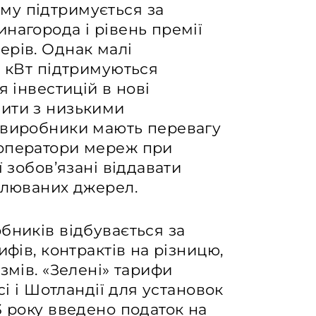
му підтримується за
нагорода і рівень премії
ерів. Однак малі
0 кВт підтримуються
я інвестицій в нові
ити з низькими
 виробники мають перевагу
 оператори мереж при
ї зобов’язані віддавати
влюваних джерел.
бників відбувається за
ифів, контрактів на різницю,
змів. «Зелені» тарифи
сі і Шотландії для установок
3 року введено податок на