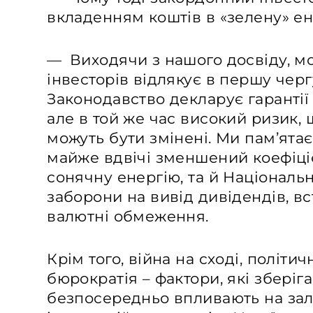
вкладенням коштів в «зелену» ен
— Виходячи з нашого досвіду, м
інвесторів відлякує в першу черг
Законодавство декларує гарантії 
але в той же час високий ризик, 
можуть бути змінені. Ми пам’ятає
майже вдвічі зменшений коефіці
сонячну енергію, та й Національ
заборони на вивід дивідендів, в
валютні обмеження.
Крім того, війна на сході, політич
бюрократія – фактори, які зберіга
безпосередньо впливають на за