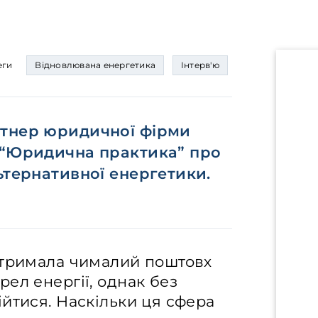
еги
Відновлювана енергетика
Інтерв'ю
ртнер юридичної фірми
 “Юридична практика” про
ьтернативної енергетики.
отримала чималий поштовх
ел енергії, однак без
йтися. Наскільки ця сфера