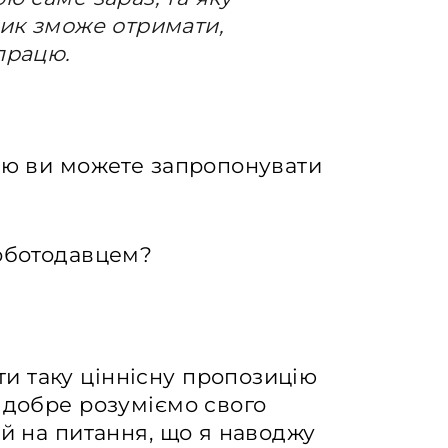
ник зможе отримати,
працю.
цію ви можете запропонувати
роботодавцем?
 таку ціннісну пропозицію
 добре розуміємо свого
ей на питання, що я наводжу