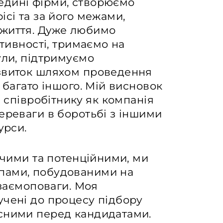
едині фірми, створюємо
ісі та за його межами,
 життя. Дуже любимо
ктивності, тримаємо на
ули, підтримуємо
озвиток шляхом проведення
 багато іншого. Мій висновок
е співробітнику як компанія
ереваги в боротьбі з іншими
урси.
уючими та потенційними, ми
пами, побудованими на
взаємоповаги. Моя
учені до процесу підбору
сними перед кандидатами.