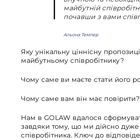
майбутній співробіт
почавши з вами спів
Альона Темпер
Яку унікальну ціннісну пропози
майбутньому співробітнику?
Чому саме ви маєте стати його 
Чому саме вам він має повірити?
Нам в GOLAW вдалося сформувати
завдяки тому, що ми дійсно дуже
співробітника. Ключ до відповід