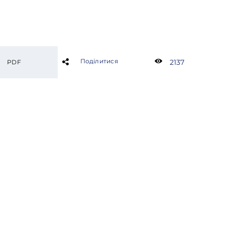
Поділитися
2137
PDF