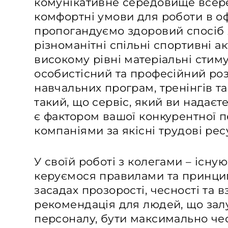
комунікативне середовище всер
комфортні умови для роботи в оф
пропогандуємо здоровий спосіб
різноманітні спільні спортивні а
високому рівні матеріальні стим
особистісний та професійний р
навчальних програм, тренінгів та
такий, що сервіс, який ви надаєт
є фактором вашої конкурентної п
компаніями за якісні трудові рес
У своїй роботі з колегами – існ
керуємося правилами та принци
засадах прозорості, чесності та 
рекомендація для людей, що зал
персоналу, бути максимально че