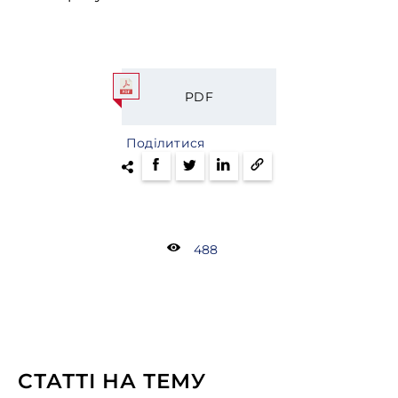
PDF
Поділитися
488
СТАТТІ НА ТЕМУ