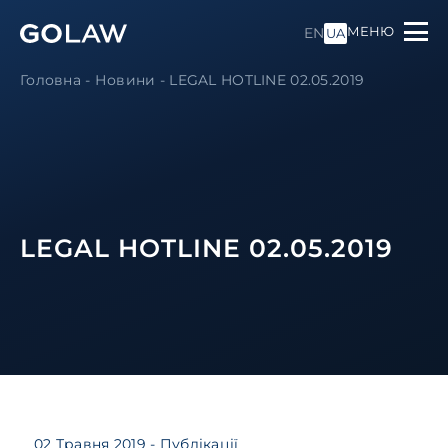
МЕНЮ
EN
UA
Головна
-
Новини
-
LEGAL HOTLINE 02.05.2019
LEGAL HOTLINE 02.05.2019
02 Травня 2019
- Публікації