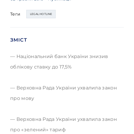
Теги
LEGAL HOTLINE
ЗМІСТ
Національний банк України знизив
облікову ставку до 17,5%
Верховна Рада України ухвалила закон
про мову
Верховна Рада України ухвалила закон
про «зелений» тариф