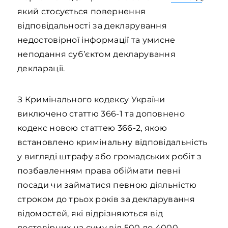
який стосується повернення
відповідальності за декларування
недостовірної інформації та умисне
неподання суб’єктом декларування
декларації.
З Кримінального кодексу України
виключено статтю 366-1 та доповнено
кодекс новою статтею 366-2, якою
встановлено кримінальну відповідальність
у вигляді штрафу або громадських робіт з
позбавленням права обіймати певні
посади чи займатися певною діяльністю
строком до трьох років за декларування
відомостей, які відрізняються від
достовірних на суму від 500 до 4000