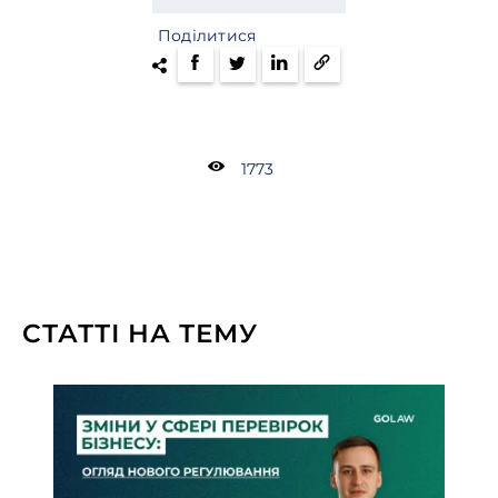
Поділитися
1773
СТАТТІ НА ТЕМУ