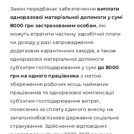
Закон передбачає забезпечення
виплати
одноразової матеріальної допомоги у сумі
8000 грн застрахованим особам
, які
можуть втратити частину заробітної плати
чи доходу у разі запровадження
додаткових карантинних заходів, а також
одноразової матеріальної допомоги
суб’єктам господарювання у сумі
до 8000
грн на одного працівника
з метою
збереження робочих місць найманих
працівників та одноразової компенсації
суб’єктам господарювання витрат,
понесених за сплату єдиного внеску на
загальнообов’язкове державне соціальне
страхування. Здійснення відповідних