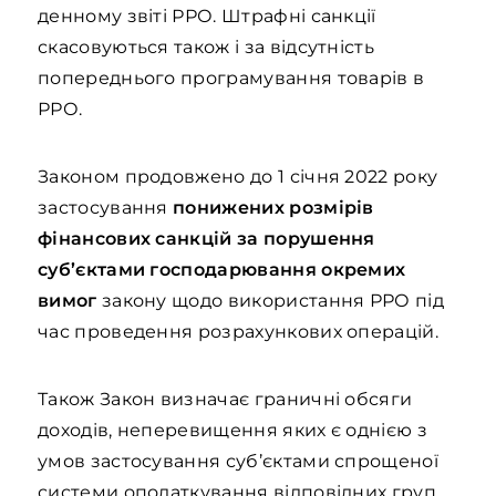
денному звіті РРО. Штрафні санкції
скасовуються також і за відсутність
попереднього програмування товарів в
РРО.
Законом продовжено до 1 січня 2022 року
застосування
понижених розмірів
фінансових санкцій за порушення
суб’єктами господарювання окремих
вимог
закону щодо використання РРО під
час проведення розрахункових операцій.
Також Закон визначає граничні обсяги
доходів, неперевищення яких є однією з
умов застосування суб’єктами спрощеної
системи оподаткування відповідних груп