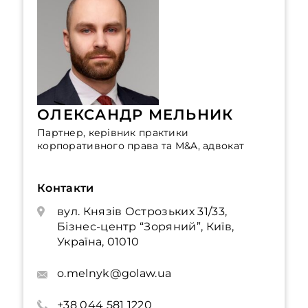
ОЛЕКСАНДР МЕЛЬНИК
Партнер, керівник практики
корпоративного права та M&A, адвокат
Контакти
вул. Князів Острозьких 31/33,
Бізнес-центр “Зоряний”, Київ,
Україна, 01010
o.melnyk@golaw.ua
+38 044 581 1220