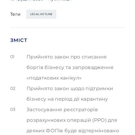
Теги
LEGAL HOTLINE
ЗМІСТ
01
Прийнято закон про списання
боргів бізнесу та запровадження
«податкових канікул»
02
Прийнято закон щодо підтримки
бізнесу на період дії карантину
03
Застосування реєстраторів
розрахункових операцій (РРО) для
деяких ФОПів буде відтерміновано