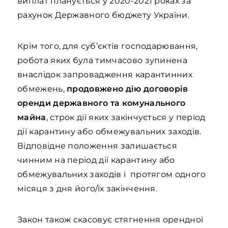
виплат планується у 2020-2021 роках за
рахунок Державного бюджету України.
Крім того, для суб’єктів господарювання,
робота яких була тимчасово зупинена
внаслідок запровадження карантинних
обмежень,
продовжено дію договорів
оренди державного та комунального
майна
, строк дії яких закінчується у період
дії карантину або обмежувальних заходів.
Відповідне положення залишається
чинним на період дії карантину або
обмежувальних заходів і протягом одного
місяця з дня його/їх закінчення.
Закон також скасовує стягнення орендної