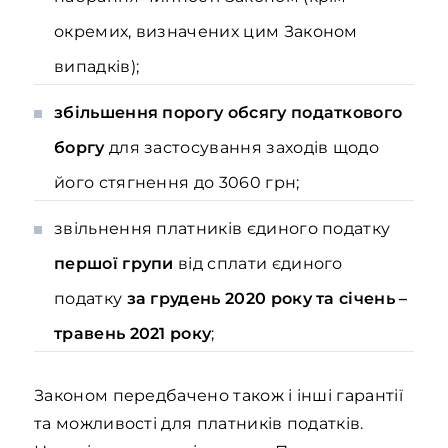
окремих, визначених цим Законом
випадків);
збільшення порогу обсягу податкового
боргу
для застосування заходів щодо
його стягнення до 3060 грн;
звільнення платників єдиного податку
першої групи
від сплати єдиного
податку
за грудень 2020 року та січень –
травень 2021 року
;
Законом передбачено також і інші гарантії
та можливості для платників податків.