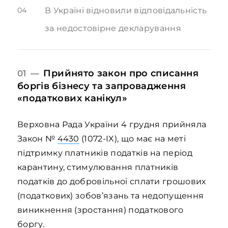
04
В Україні відновили відповідальність
за недостовірне декларування
Прийнято закон про списання
01 —
боргів бізнесу та запровадження
«податкових канікул»
Верховна Рада України 4 грудня прийняла
Закон №
4430
(1072-IX), що має на меті
підтримку платників податків на період
карантину, стимулювання платників
податків до добровільної сплати грошових
(податкових) зобов’язань та недопущення
виникнення (зростання) податкового
боргу.