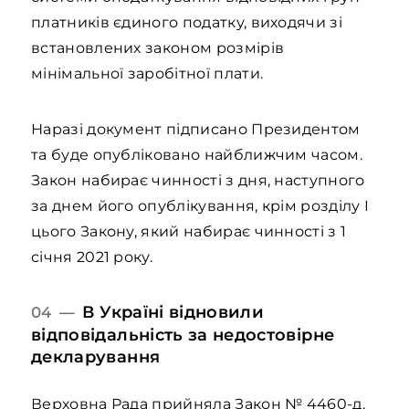
платників єдиного податку, виходячи зі
встановлених законом розмірів
мінімальної заробітної плати.
Наразі документ підписано Президентом
та буде опубліковано найближчим часом.
Закон набирає чинності з дня, наступного
за днем його опублікування, крім розділу I
цього Закону, який набирає чинності з 1
січня 2021 року.
В Україні відновили
04 —
відповідальність за недостовірне
декларування
Верховна Рада прийняла Закон №
4460-д
,