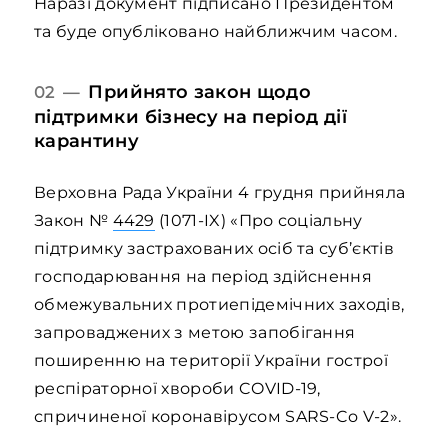
Наразі документ підписано Президентом
та буде опубліковано найближчим часом.
Прийнято закон щодо
02 —
підтримки бізнесу на період дії
карантину
Верховна Рада України 4 грудня прийняла
Закон №
4429
(1071-IX) «Про соціальну
підтримку застрахованих осіб та суб’єктів
господарювання на період здійснення
обмежувальних протиепідемічних заходів,
запроваджених з метою запобігання
поширенню на території України гострої
респіраторної хвороби COVID-19,
спричиненої коронавірусом SARS-Co V-2».