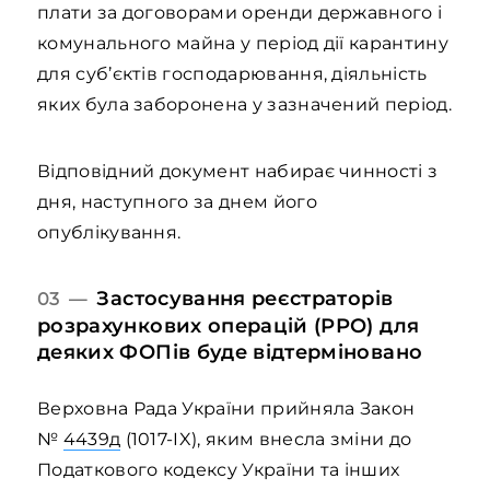
плати за договорами оренди державного і
комунального майна у період дії карантину
для суб’єктів господарювання, діяльність
яких була заборонена у зазначений період.
Відповідний документ набирає чинності з
дня, наступного за днем його
опублікування.
Застосування реєстраторів
03 —
розрахункових операцій (РРО) для
деяких ФОПів буде відтерміновано
Верховна Рада України прийняла Закон
№
4439д
(1017-IX), яким внесла зміни до
Податкового кодексу України та інших