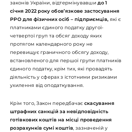
законів України, відтермінувавши
до 1
січня 2022 року обов’язкове застосування
РРО для фізичних осіб – підприємців,
які є
платниками єдиного податку другої-
четвертої груп та обсяг доходу яких
протягом календарного року не
перевищує граничного обсягу доходу,
встановленого для першої групи платників
єдиного податку, крім тих, які провадять
діяльність у сферах з істотними ризиками
ухилення від оподаткування.
Крім того, Закон передбачає
скасування
штрафних санкцій за невідповідність
готівкових коштів на місці проведення
розрахунків сумі коштів
, зазначеній у