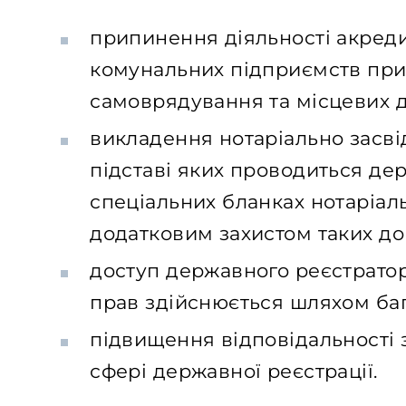
припинення діяльності акредит
комунальних підприємств при
самоврядування та місцевих д
викладення нотаріально засві
підставі яких проводиться дер
спеціальних бланках нотаріал
додатковим захистом таких до
доступ державного реєстрато
прав здійснюється шляхом бага
підвищення відповідальності 
сфері державної реєстрації.