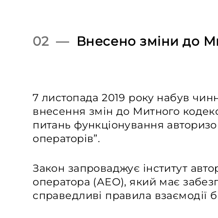
02 —
Внесено зміни до М
7 листопада 2019 року набув чин
внесення змін до Митного кодек
питань функціонування авторизо
операторів”.
Закон запроваджує інститут авт
оператора (АЕО), який має забез
справедливі правила взаємодії б