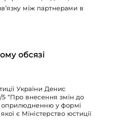
зв’язку між партнерами в
ому обсязі
тиції України Денис
/5 “Про внесення змін до
ає оприлюдненню у формі
якої є Міністерство юстиції