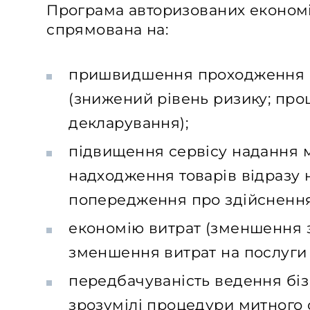
Програма авторизованих економі
спрямована на:
пришвидшення проходження 
(знижений рівень ризику; пр
декларування);
підвищення сервісу надання 
надходження товарів відразу н
попередження про здійснення 
економію витрат (зменшення з
зменшення витрат на послуги 
передбачуваність ведення бізн
зрозумілі процедури митного