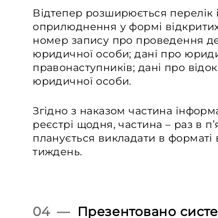
Відтепер розширюється перелік 
оприлюднення у формі відкритих 
номер запису про проведення де
юридичної особи; дані про юриди
правонаступників; дані про відо
юридичної особи.
Згідно з наказом частина інформ
реєстрі щодня, частина – раз в п
планується викладати в форматі 
тиждень.
04 —
Презентовано систе