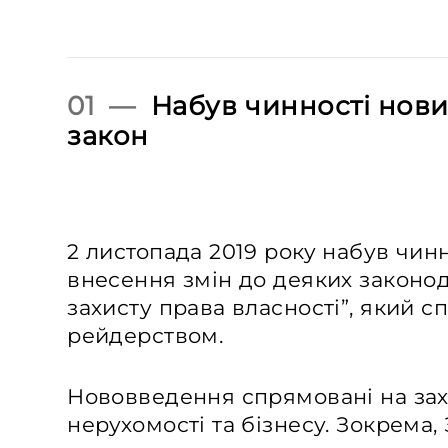
01 —
Набув чинності нов
закон
2 листопада 2019 року набув чин
внесення змін до деяких законод
захисту права власності”, який 
рейдерством.
Нововведення спрямовані на зах
нерухомості та бізнесу. Зокрема,