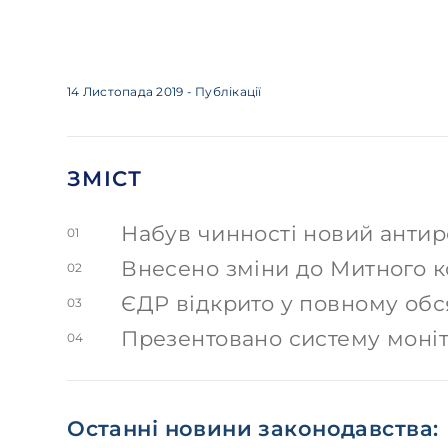
14 Листопада 2019
- Публікації
ЗМІСТ
Набув чинності новий анти
01
Внесено зміни до Митного 
02
ЄДР відкрито у повному обс
03
Презентовано систему моніт
04
Останні новини законодавства: