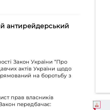
ий антирейдерський
ності Закон України “Про
авчих актів України щодо
спрямований на боротьбу з
ист прав власників
 Закон передбачає: