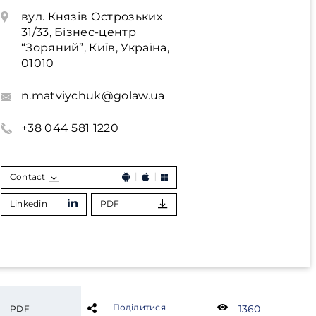
вул. Князів Острозьких
31/33, Бізнес-центр
“Зоряний”, Київ, Україна,
01010
n.matviychuk@golaw.ua
+38 044 581 1220
Contact
Linkedin
PDF
Поділитися
1360
PDF