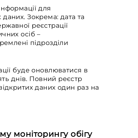
інформації для
даних. Зокрема: дата та
ржавної реєстрації
чних осіб –
кремлені підрозділи
ації буде оновлюватися в
’ять днів. Повний реєстр
відкритих даних один раз на
му моніторингу обігу