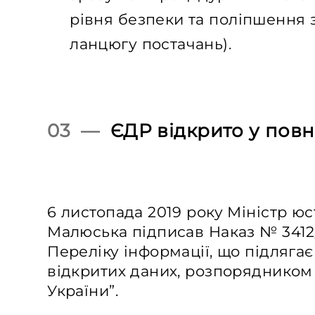
рівня безпеки та поліпшення 
ланцюгу постачань).
03 —
ЄДР відкрито у повн
6 листопада 2019 року Міністр юс
Малюська підписав Наказ № 3412
Переліку інформації, що підляг
відкритих даних, розпорядником 
України”.