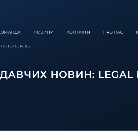
КОМАНДА
НОВИНИ
КОНТАКТИ
ПРО НАС
OTLINE 14.11.2...
АВЧИХ НОВИН: LEGAL 