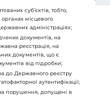
ованих суб’єктів, тобто,
 органах місцевого
ержавних адміністраціях;
дчених документів, на
жавна реєстрація, на
ьних документів, що є
кументів від підробки;
ра до Державного реєстру
тофакторної аутентифікації;
за порушення, допущені в