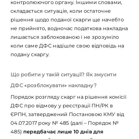
контролюючого органу. Іншими словами,
складається ситуація, коли остаточне
рішення щодо поданої скарги ще начебто
не прийнято, водночас податкова накладна
лишається заблокованою і не зрозуміло
коли саме ДФС надішле свою відповідь на
подану скаргу.
Що робити у такій ситуації? Як змусити
ДФС «розблокувати» накладну?
Порядок розгляду скарг на рішення комісії
ДФС про відмову у реєстрації ПН/РК в
ЄРПН, затверджений Постановою КМУ від
04.07.2017 року № 485 (далі – Порядок №
485)
передбачає лише 10 днів для