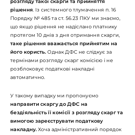
розгляду такої скарги та прийняття
рішення
. Із системного тлумачення п. 16
Порядку № 485 та ст. 56.23 ПКУ ми знаємо,
що якщо рішення не надіслано платнику
протягом 10 днів з дня отримання скарги,
таке рішення вважається прийнятим на
його користь.
Однак ДФС не слідкує за
термінами розгляду скарг комісією і не
розблоковує податкові накладні
автоматично.
У такому випадку ми пропонуємо
направити скаргу до ДФС на
бездіяльність її комісії з розгляду скарг та
вимогою зареєструвати податкову
накладну.
Хоча адміністративний порядок