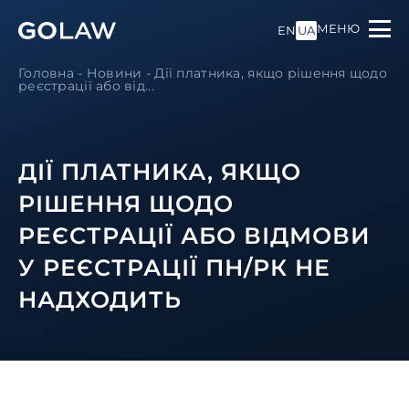
МЕНЮ
EN
UA
Головна
-
Новини
-
Дії платника, якщо рішення щодо
реєстрації або від...
ДІЇ ПЛАТНИКА, ЯКЩО
РІШЕННЯ ЩОДО
РЕЄСТРАЦІЇ АБО ВІДМОВИ
У РЕЄСТРАЦІЇ ПН/РК НЕ
НАДХОДИТЬ