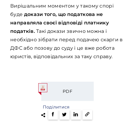
Вирішальним моментом у такому спорі
буде
докази того, що податкова не
направляла своєї відповіді платнику
податків.
Такі докази звично можна і
необхідно зібрати перед подачею скарги в
ДФС або позову до суду і це вже робота
юристів, відповідальних за таку справу.
PDF
Поділитися