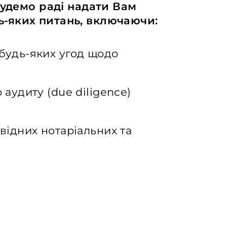
будемо раді надати Вам
-яких питань, включаючи:
будь-яких угод щодо
аудиту (due diligence)
відних нотаріальних та