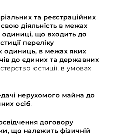
ріальних та реєстраційних
свою діяльність в межах
 одиниці, що входить до
тиції переліку
х одиниць, в межах яких
чів до єдиних та державних
стерство юстиції, в умовах
дачі нерухомого майна до
чних осіб
.
освідчення договору
ки, що належить фізичній