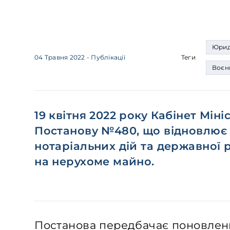
Юрид
04 Травня 2022
- Публікації
Теги
Воєн
19 квітня 2022 року Кабінет Мін
Постанову №480, що відновлює
нотаріальних дій та державної р
на нерухоме майно.
Постанова передбачає поновлення