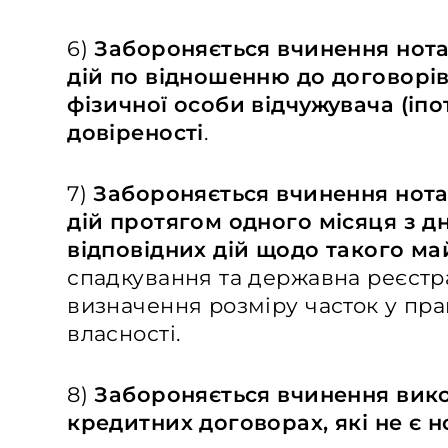
6)
Забороняється вчинення нота
дій по відношенню до договорів, 
фізичної особи відчужувача (іпо
довіреності
.
7)
Забороняється вчинення нота
дій протягом одного місяця з д
відповідних дій щодо такого ма
спадкування та державна реєстра
визначення розміру часток у прав
власності.
8)
Забороняється вчинення вико
кредитних договорах, які не є 