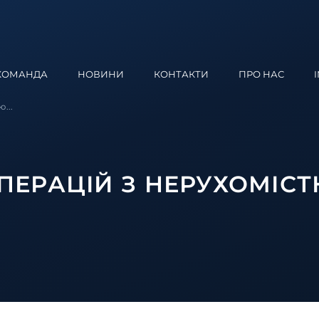
КОМАНДА
НОВИНИ
КОНТАКТИ
ПРО НАС
тю
...
ПЕРАЦІЙ З НЕРУХОМІС