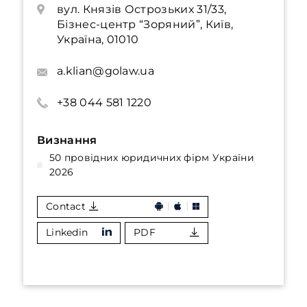
вул. Князів Острозьких 31/33,
Бізнес-центр “Зоряний”, Київ,
Україна, 01010
a.klian@golaw.ua
+38 044 581 1220
Визнання
50 провідних юридичних фірм України
2026
Contact
Linkedin
PDF