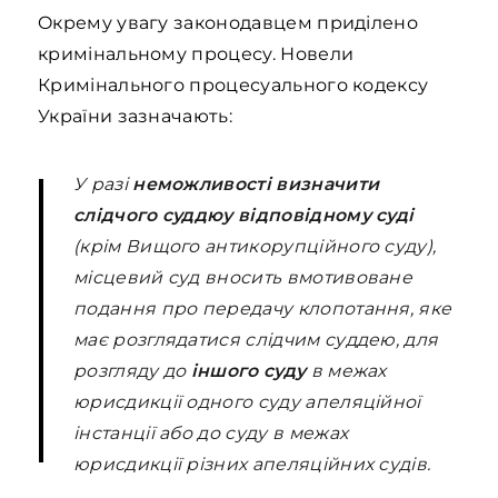
Oкрему увагу законодавцем приділено
кримінальному процесу. Новели
Кримінального процесуального кодексу
України зазначають:
У разі
неможливості визначити
слідчого суддюу відповідному суді
(крім Вищого антикорупційного суду),
місцевий суд вносить вмотивоване
подання про передачу клопотання, яке
має розглядатися слідчим суддею, для
розгляду до
іншого суду
в межах
юрисдикції одного суду апеляційної
інстанції або до суду в межах
юрисдикції різних апеляційних судів.