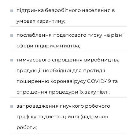
підтримка безробітного населення в
умовах карантину;
послаблення податкового тиску на різні
сфери підприємництва;
тимчасового спрощення виробництва
продукції необхідної для протидії
поширенню коронавірусу COVID-19 та
спрощення процедури їх закупівлі;
запровадження гнучкого робочого
графіку та дистанційної (надомної)
роботи;