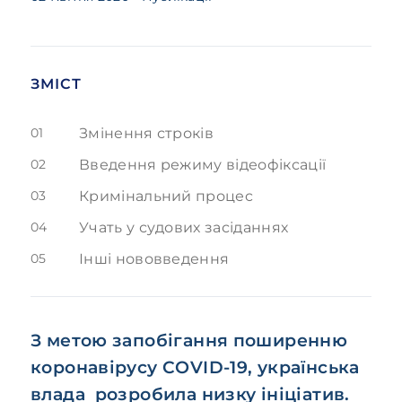
ЗМІСТ
01
Змінення строків
02
Введення режиму відеофіксації
03
Кримінальний процеc
04
Учать у судових засіданнях
05
Інші нововведення
З метою запобігання поширенню
коронавірусу COVID-19, українська
влада розробила низку ініціатив.