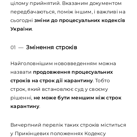
цілому прийнятий. Вказаним документом
передбачаються, поміж іншим, і важливі на
сьогодні
зміни до процесуальних кодексів
України
.
Змінення строків
01 —
Найголовнішим нововведенням можна
назвати
продовження процесуальних
строків на строк дії карантину
. Тобто
строк, який встановлює суд у своєму
рішенні,
не може бути меншим ніж строк
карантину
.
Вичерпний перелік таких строків міститься
у Прикінцевих положеннях Кодексу