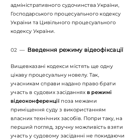
адміністративного судочинства України,
Господарського процесуального кодексу
України та Цивільного процесуального
кодексу України.
Введення режиму відеофіксації
02 —
Вищевказані кодекси містять ще одну
цікаву процесуальну новелу. Так,
учасникам справи надано право брати
участь в судових засіданнях
в режимі
відеоконференції
поза межами
приміщення суду з використанням
власних технічних засобів. Попри таку, на
перший погляд, зручну можливість взяти
участь у судовому засіданні не покидаючи