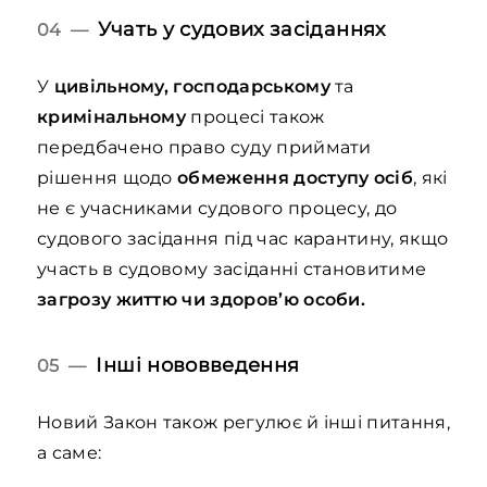
Учать у судових засіданнях
04 —
У
цивільному, господарському
та
кримінальному
процесі також
передбачено право суду приймати
рішення щодо
обмеження доступу осіб
, які
не є учасниками судового процесу, до
судового засідання під час карантину, якщо
участь в судовому засіданні становитиме
загрозу життю чи здоров’ю особи.
Інші нововведення
05 —
Новий Закон також регулює й інші питання,
а саме: