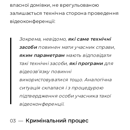
власної домівки, не врегульованою
залишається технічна сторона проведення
відеоконференції:
Зокрема, невідомо,
які саме технічні
засоби
повинен мати учасник справи,
яким параметрам
мають відповідати
такі технічні засоби,
які програми
для
відеозв’язку повинні
використовуватися тощо. Аналогічна
ситуація склалася і з процедурою
підтвердження особи учасника такої
відеоконференції.
Кримінальний процеc
03 —