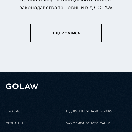
законодавства та новини від GOLAW
ПІДПИСАТИСЯ
ПРО НАС
ПІДПИСАТИСЯ НА РОЗСИЛКУ
ВИЗНАННЯ
ЗАМОВИТИ КОНСУЛЬТАЦІЮ