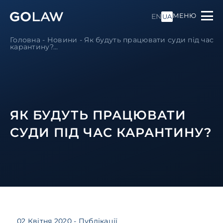
МЕНЮ
EN
UA
Головна
-
Новини
-
Як будуть працювати суди під час
карантину?
...
ЯК БУДУТЬ ПРАЦЮВАТИ
СУДИ ПІД ЧАС КАРАНТИНУ?
02 Квітня 2020
- Публікації