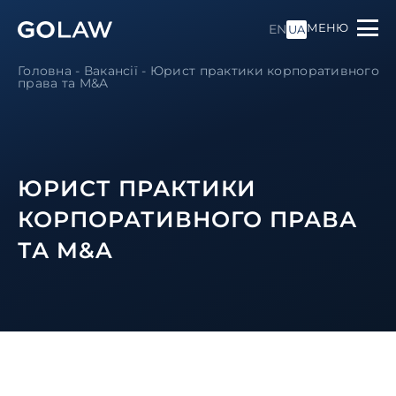
МЕНЮ
EN
UA
Головна
-
Вакансії
-
Юрист практики корпоративного
права та M&A
ЮРИСТ ПРАКТИКИ
КОРПОРАТИВНОГО ПРАВА
ТА M&A