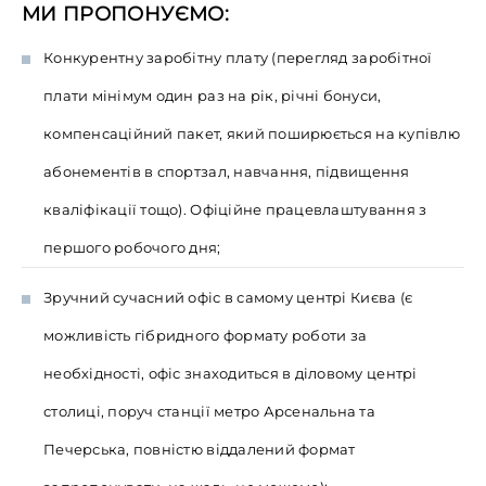
МИ ПРОПОНУЄМО:
Конкурентну заробітну плату (перегляд заробітної
плати мінімум один раз на рік, річні бонуси,
компенсаційний пакет, який поширюється на купівлю
абонементів в спортзал, навчання, підвищення
кваліфікації тощо). Офіційне працевлаштування з
першого робочого дня;
Зручний сучасний офіс в самому центрі Києва (є
можливість гібридного формату роботи за
необхідності, офіс знаходиться в діловому центрі
столиці, поруч станції метро Арсенальна та
Печерська, повністю віддалений формат