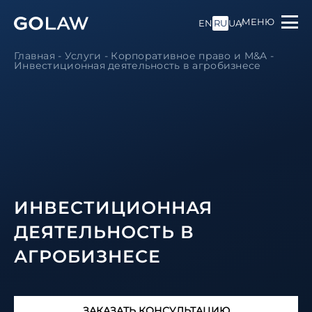
МЕНЮ
EN
RU
UA
Главная
-
Услуги
-
Корпоративное право и M&A
-
Инвестиционная деятельность в агробизнесе
ИНВЕСТИЦИОННАЯ
ДЕЯТЕЛЬНОСТЬ В
АГРОБИЗНЕСЕ
ЗАКАЗАТЬ КОНСУЛЬТАЦИЮ