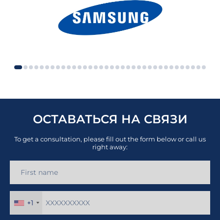
ОСТАВАТЬСЯ НА СВЯЗИ
To get a consultation, please fill out the form below or call us
right away:
+1