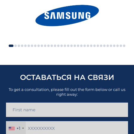
ОСТАВАТЬСЯ НА СВЯЗИ
To get a consultation, please fill out the form below or call us
right away:
+1