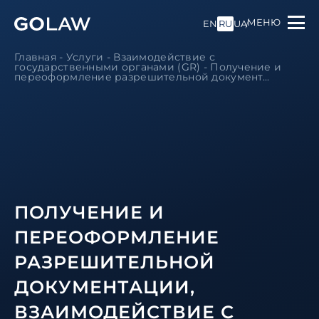
МЕНЮ
EN
RU
UA
Главная
-
Услуги
-
Взаимодействие с
государственными органами (GR)
-
Получение и
переоформление разрешительной документ...
ПОЛУЧЕНИЕ И
ПЕРЕОФОРМЛЕНИЕ
РАЗРЕШИТЕЛЬНОЙ
ДОКУМЕНТАЦИИ,
ВЗАИМОДЕЙСТВИЕ С