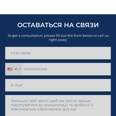
ОСТАВАТЬСЯ НА СВЯЗИ
To get a consultation, please fill out the form below or call us
right away:
+1