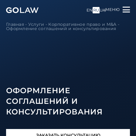
МЕНЮ
EN
RU
UA
Главная
-
Услуги
-
Корпоративное право и M&A
-
Оформление соглашений и консультирования
ОФОРМЛЕНИЕ
СОГЛАШЕНИЙ И
КОНСУЛЬТИРОВАНИЯ
ЗАКАЗАТЬ КОНСУЛЬТАЦИЮ