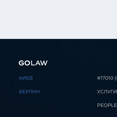
КИЕВ
#17010 
БЕРЛИН
УСЛУГИ
PEOPLE