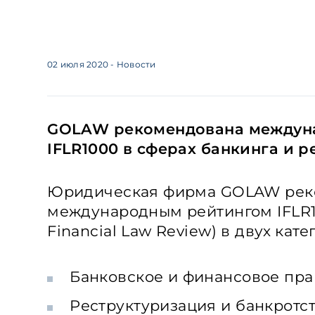
02 июля 2020
- Новости
GOLAW рекомендована междун
IFLR1000 в сферах банкинга и 
Юридическая фирма GOLAW рек
международным рейтингом IFLR100
Financial Law Review) в двух кате
Банковское и финансовое пра
Реструктуризация и банкротст