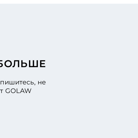
 БОЛЬШЕ
пишитесь, не
 от GOLAW