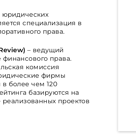
х юридических
ляется специализация в
поративного права.
 Review)
– ведущий
 финансового права.
ельская комиссия
юридические фирмы
в более чем 120
ейтинга базируются на
ке реализованных проектов