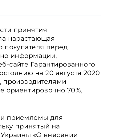
сти принятия
ла нарастающая
о покупателя перед
сно информации,
б-сайте Гарантированного
остоянию на 20 августа 2020
д производителями
ре ориентировочно 70%,
ли приемлемы для
льку принятый на
 Украины «О внесении