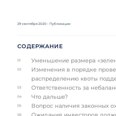
29 сентября 2020
- Публикации
СОДЕРЖАНИЕ
Уменьшение размера «зелен
01
Изменения в порядке прове
02
распределению квоты подд
Ответственность за небала
03
Что дальше?
04
Вопрос наличия законных о
05
Ожидания инвесторов долж
06