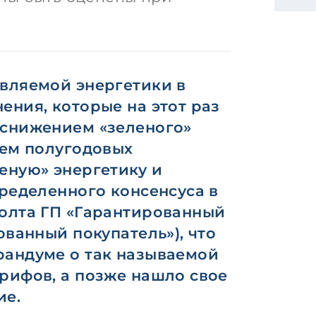
овляемой энергетики в
ения, которые на этот раз
 снижением «зеленого»
чем полугодовых
еную» энергетику и
пределенного консенсуса в
фолта ГП «Гарантированный
ованный покупатель»), что
рандуме о так называемой
рифов, а позже нашло свое
ие.