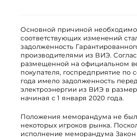
Основной причиной необходимо
соответствующих изменений ста
задолженность Гарантированног
производителями из ВИЭ. Согла
размещенной на официальном ве
покупателя, госпредприятие по с
года имело задолженность пере
электроэнергии из ВИЭ в разме
начиная с 1 января 2020 года.
Положения меморандума не бы
некоторых игроков рынка. Поско
исполнение меморандума Закон