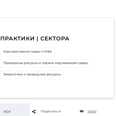
ПРАКТИКИ | СЕКТОРА
Корпоративное право и M&A
Природные ресурсы и охрана окружающей среды
Энергетика и природные ресурсы
Поделиться
2650
PDF