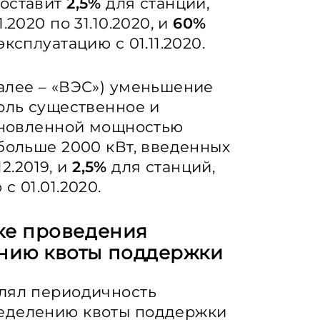
составит
2,5%
для станций,
2020 по 31.10.2020, и
60%
ксплуатацию с 01.11.2020.
алее – «ВЭС») уменьшение
толь существенное и
ановленной мощностью
 больше 2000 кВт, введенных
12.2019, и
2,5%
для станций,
 01.01.2020.
ке проведения
нию квоты поддержки
елял периодичность
ределению квоты поддержки