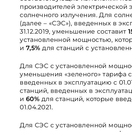
производителей электрической 
солнечного излучения. Для солн
(далее – «СЭС»), введенных в экс
31.12.2019, уменьшение составит
1
установленной мощностью, котор
и
7,5%
для станций с установлен
Для СЭС с установленной мощн
уменьшения «зеленого» тарифа 
введенных в эксплуатацию с 01.01
станций, введенных в эксплуатацию
и
60%
для станций, которые введ
01.04.2021.
Для СЭС с установленной мощн