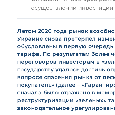
осуществлении инвестиции
Летом 2020 года рынок возобн
Украине снова претерпел измен
обусловлены в первую очередь
тарифа. По результатам более 
переговоров инвесторам в «зел
государству удалось достичь о
вопросе спасения рынка от де
покупатель» (далее – «Гарантир
сначала было отражено в мемо
реструктуризации «зеленых» та
законодательное урегулирован