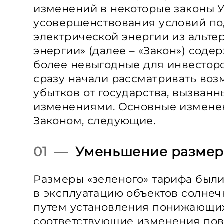
изменений в некоторые законы 
усовершенствования условий п
электрической энергии из альте
энергии» (далее – «Закон») сод
более невыгодные для инвесторо
сразу начали рассматривать во
убытков от государства, вызван
изменениями. Основные измене
Законом, следующие.
01 —
Уменьшение размера
Размеры «зеленого» тарифа был
в эксплуатацию объектов солнеч
путем установления понижающи
соответствующие изменения пов