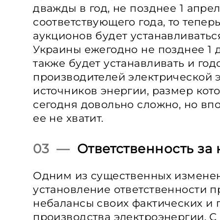
дважды в год, не позднее 1 апрел
соответствующего года, то тепе
аукционов будет устанавливать
Украины ежегодно не позднее 1 
также будет устанавливать и го
производителей электрической 
источников энергии, размер кот
сегодня довольно сложно, но впо
ее не хватит.
03 —
Ответственность за
Одним из существенных изменен
установление ответственности п
небалансы своих фактических и 
производства электроэнергии. С 