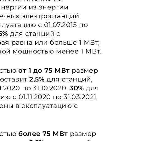
энергии из энергии
ечных электростанций
плуатацию с 01.07.2015 по
5%
для станций с
ая равна или больше 1 МВт,
ной мощностью менее 1 МВт.
остью
от 1 до 75 МВт
размер
составит
2,5%
для станций,
.2020 по 31.10.2020,
30%
для
 с 01.11.2020 по 31.03.2021,
ены в эксплуатацию с
остью
более
75 МВт
размер