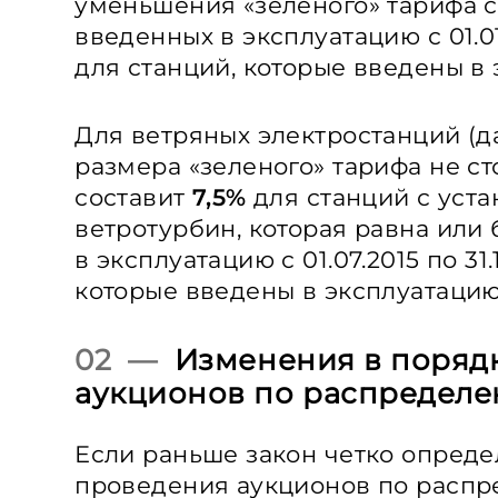
уменьшения «зеленого» тарифа 
введенных в эксплуатацию с 01.01.
для станций, которые введены в э
Для ветряных электростанций (д
размера «зеленого» тарифа не с
составит
7,5%
для станций с уст
ветротурбин, которая равна или
в эксплуатацию с 01.07.2015 по 31.
которые введены в эксплуатацию с
02 —
Изменения в поряд
аукционов по распределе
Если раньше закон четко опред
проведения аукционов по расп