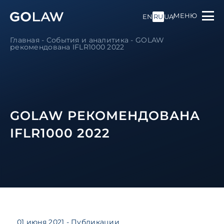
МЕНЮ
EN
RU
UA
Главная
-
События и аналитика
-
GOLAW
рекомендована IFLR1000 2022
GOLAW РЕКОМЕНДОВАНА
IFLR1000 2022
01 июня 2021
- Публикации