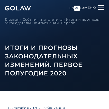
МЕНЮ
EN
RU
UA
Главная
-
События и аналитика
-
Итоги и прогнозы
законодательных изменений. Первое...
ИТОГИ И ПРОГНОЗЫ
ЗАКОНОДАТЕЛЬНЫХ
ИЗМЕНЕНИЙ. ПЕРВОЕ
ПОЛУГОДИЕ 2020
06 октября 2020
- Публикации