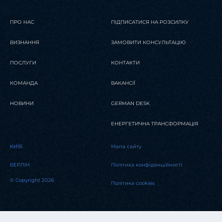
ЧИТАТИ
ПРО НАС
ПІДПИСАТИСЯ НА РОЗСИЛКУ
ЧИТАТИ
ВИЗНАННЯ
ЗАМОВИТИ КОНСУЛЬТАЦІЮ
ПОСЛУГИ
КОНТАКТИ
КОМАНДА
ВАКАНСІЇ
НОВИНИ
GERMAN DESK
ЕНЕРГЕТИЧНА ТРАНСФОРМАЦІЯ
KИЇВ
Мапа сайту
БЕРЛІН
Політика конфіденційності
© Copyright 2026
Політика cookies