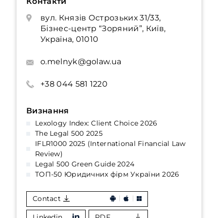
Контакти
вул. Князів Острозьких 31/33,
Бізнес-центр “Зоряний”, Київ,
Україна, 01010
o.melnyk@golaw.ua
+38 044 581 1220
Визнання
Lexology Index: Client Choice 2026
The Legal 500 2025
IFLR1000 2025 (International Financial Law
Review)
Legal 500 Green Guide 2024
ТОП-50 Юридичних фірм України 2026
Contact
Linkedin
PDF