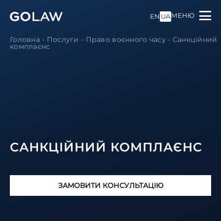
МЕНЮ
EN
UA
Головна
-
Послуги
-
Право воєнного часу
-
Санкційний
комплаєнс
САНКЦІЙНИЙ КОМПЛАЄНС
ЗАМОВИТИ КОНСУЛЬТАЦІЮ