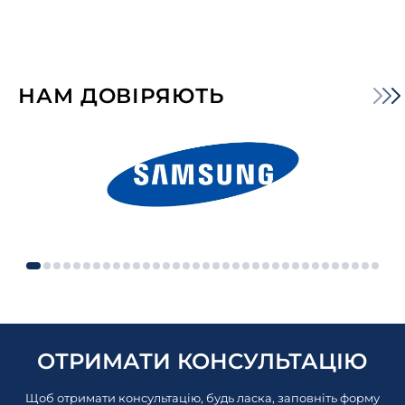
НАМ ДОВІРЯЮТЬ
ОТРИМАТИ КОНСУЛЬТАЦІЮ
Щоб отримати консультацію, будь ласка, заповніть форму