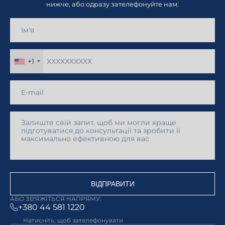
нижче, або одразу зателефонуйте нам:
+1
ВІДПРАВИТИ
АБО ЗВ'ЯЖІТЬСЯ НАПРЯМУ:
+380 44 581 1220
Натисніть, щоб зателефонувати