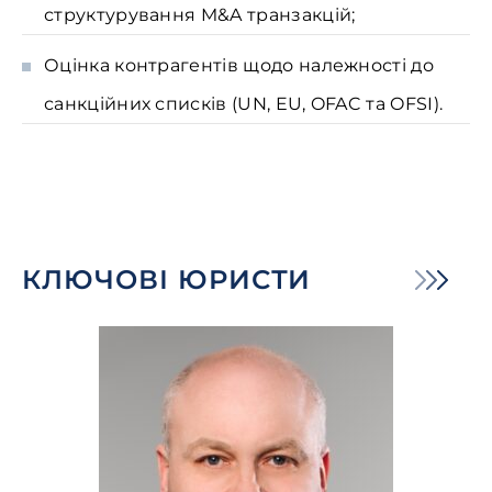
структурування M&A транзакцій;
Оцінка контрагентів щодо належності до
санкційних списків (UN, EU, OFAC та OFSI).
КЛЮЧОВІ ЮРИСТИ