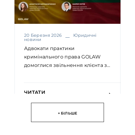
20 Березня 2026
Юридичні
новини
Адвокати практики
кримінального права GOLAW
домоглися звільнення клієнта з-
під е...
ЧИТАТИ
+ БІЛЬШЕ