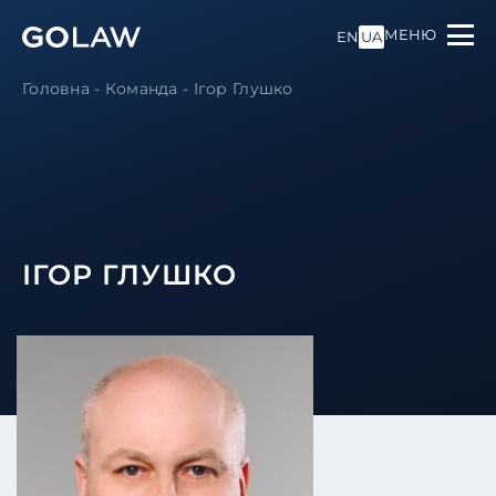
МЕНЮ
EN
UA
Головна
-
Команда
-
Ігор Глушко
ІГОР ГЛУШКО