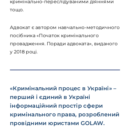
кримінально-переслідуваними діяннями
тощо.
Адвокат є автором навчально-методичного
посібника «Початок кримінального
провадження. Поради адвоката», виданого
у 2018 році.
«Кримінальний процес в Україні» –
перший і єдиний в Україні
інформаційний простір сфери
кримінального права, розроблений
провідними юристами GOLAW.