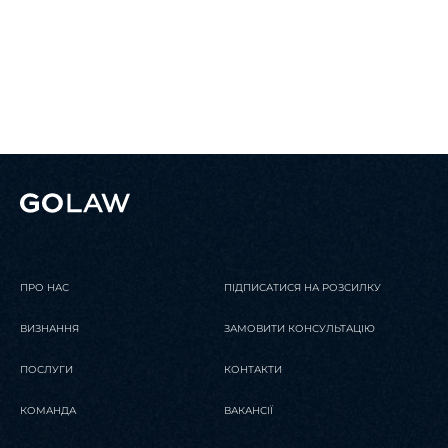
06 Березня 2026
Юридичні
новини
Дайджест новин | лютий 2026
ПРО НАС
ПІДПИСАТИСЯ НА РОЗСИЛКУ
ЧИТАТИ
ВИЗНАННЯ
ЗАМОВИТИ КОНСУЛЬТАЦІЮ
ПОСЛУГИ
КОНТАКТИ
КОМАНДА
ВАКАНСІЇ