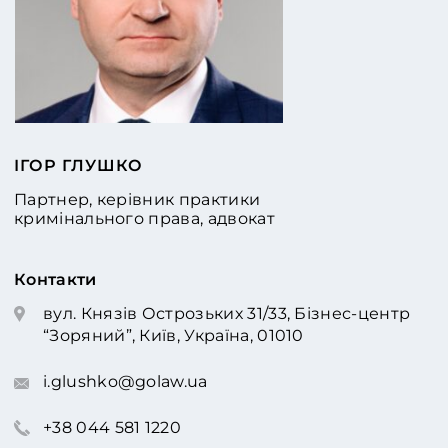
ІГОР ГЛУШКО
Партнер, керівник практики
кримінального права, адвокат
Контакти
вул. Князів Острозьких 31/33, Бізнес-центр
“Зоряний”, Київ, Україна, 01010
i.glushko@golaw.ua
+38 044 581 1220