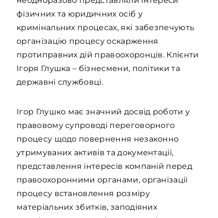
неодноразово представляли інтереси
фізичних та юридичних осіб у
кримінальних процесах, які забезпечують
організацію процесу оскарження
протиправних дій правоохоронців. Клієнти
Ігоря Глушка – бізнесмени, політики та
державні службовці.
Ігор Глушко має значний досвід роботи у
правовому супроводі переговорного
процесу щодо повернення незаконно
утримуваних активів та документації,
представлення інтересів компаній перед
правоохоронними органами, організації
процесу встановлення розміру
матеріальних збитків, заподіяних