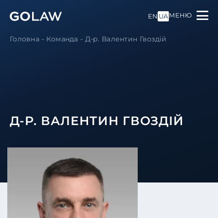
МЕНЮ
EN
UA
Головна
-
Команда
-
Д-р. Валентин Гвоздій
Д-Р. ВАЛЕНТИН ГВОЗДІЙ