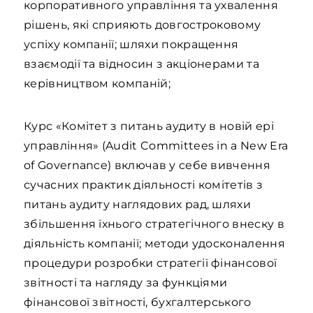
корпоративного управління та ухвалення
рішень, які сприяють довгостроковому
успіху компанії; шляхи покращення
взаємодії та відносин з акціонерами та
керівництвом компаній;
Курс «Комітет з питань аудиту в новій ері
управління» (Audit Committees in a New Era
of Governance) включав у себе вивчення
сучасних практик діяльності комітетів з
питань аудиту наглядових рад, шляхи
збільшення їхнього стратегічного внеску в
діяльність компанії; методи удосконалення
процедури розробки стратегії фінансової
звітності та нагляду за функціями
фінансової звітності, бухгалтерського