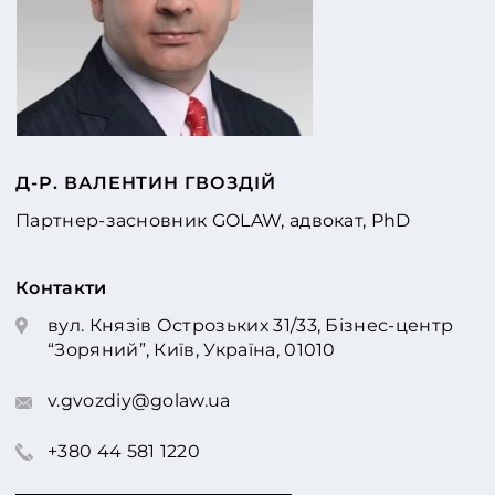
Д-Р. ВАЛЕНТИН ГВОЗДІЙ
Партнер-засновник GOLAW, адвокат, PhD
Контакти
вул. Князів Острозьких 31/33, Бізнес-центр
“Зоряний”, Київ, Україна, 01010
v.gvozdiy@golaw.ua
+380 44 581 1220