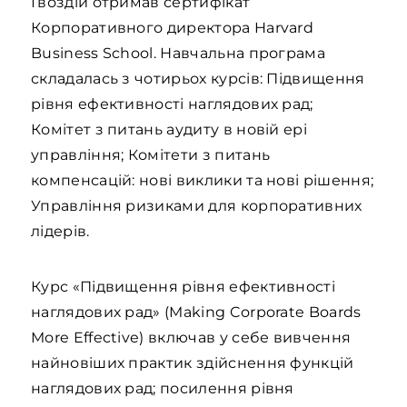
Гвоздій отримав сертифікат
Корпоративного директора Harvard
Business School. Навчальна програма
складалась з чотирьох курсів: Підвищення
рівня ефективності наглядових рад;
Комітет з питань аудиту в новій ері
управління; Комітети з питань
компенсацій: нові виклики та нові рішення;
Управління ризиками для корпоративних
лідерів.
Курс «Підвищення рівня ефективності
наглядових рад» (Making Corporate Boards
More Effective) включав у себе вивчення
найновіших практик здійснення функцій
наглядових рад; посилення рівня