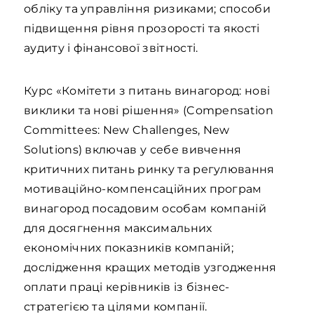
обліку та управління ризиками; способи
підвищення рівня прозорості та якості
аудиту і фінансової звітності.
Курс «Комітети з питань винагород: нові
виклики та нові рішення» (Compensation
Committees: New Challenges, New
Solutions) включав у себе вивчення
критичних питань ринку та регулювання
мотиваційно-компенсаційних програм
винагород посадовим особам компаній
для досягнення максимальних
економічних показників компаній;
дослідження кращих методів узгодження
оплати праці керівників із бізнес-
стратегією та цілями компанії.