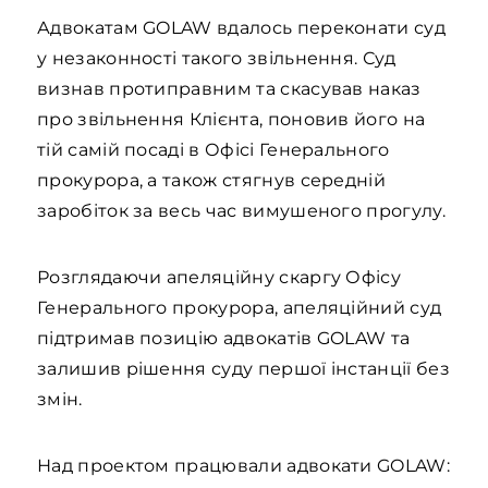
Адвокатам GOLAW вдалось переконати суд
у незаконності такого звільнення. Суд
визнав протиправним та скасував наказ
про звільнення Клієнта, поновив його на
тій самій посаді в Офісі Генерального
прокурора, а також стягнув середній
заробіток за весь час вимушеного прогулу.
Розглядаючи апеляційну скаргу Офісу
Генерального прокурора, апеляційний суд
підтримав позицію адвокатів GOLAW та
залишив рішення суду першої інстанції без
змін.
Над проектом працювали адвокати GOLAW: