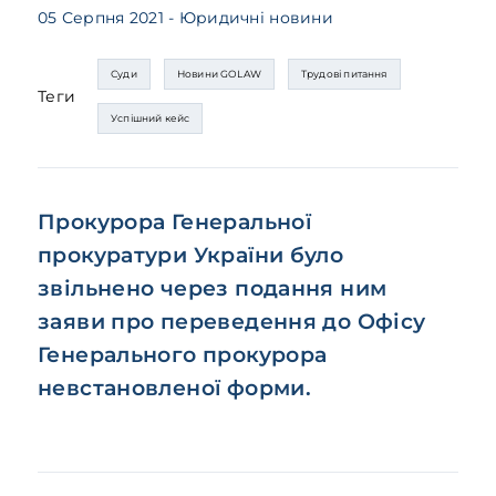
05 Серпня 2021
- Юридичні новини
Суди
Новини GOLAW
Трудові питання
Теги
Успішний кейс
Прокурора Генеральної
прокуратури України було
звільнено через подання ним
заяви про переведення до Офісу
Генерального прокурора
невстановленої форми.