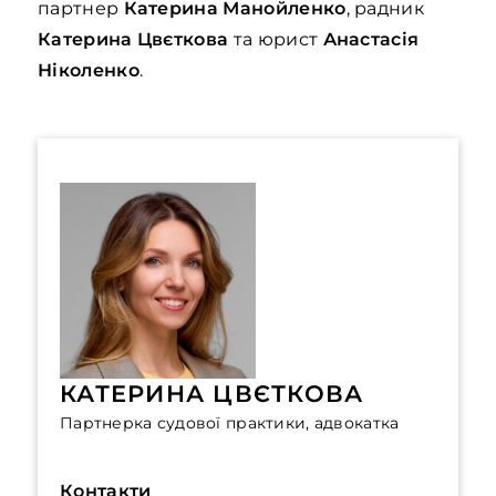
партнер
Катерина Манойленко
, радник
Катерина Цвєткова
та юрист
Анастасія
Ніколенко
.
КАТЕРИНА ЦВЄТКОВА
Партнерка судової практики, адвокатка
Контакти