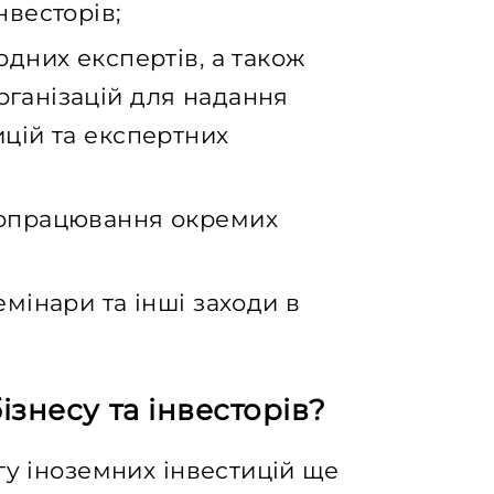
нвесторів;
одних експертів, а також
рганізацій для надання
ицій та експертних
 опрацювання окремих
емінари та інші заходи в
ізнесу та інвесторів?
гу іноземних інвестицій ще