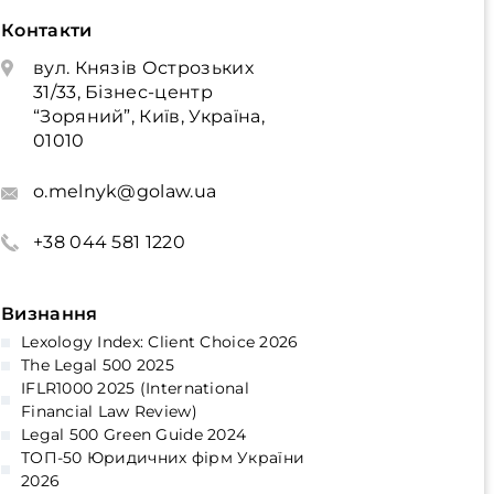
Контакти
вул. Князів Острозьких
31/33, Бізнес-центр
“Зоряний”, Київ, Україна,
01010
o.melnyk@golaw.ua
+38 044 581 1220
Визнання
Lexology Index: Client Choice 2026
The Legal 500 2025
IFLR1000 2025 (International
Financial Law Review)
Legal 500 Green Guide 2024
ТОП-50 Юридичних фірм України
2026