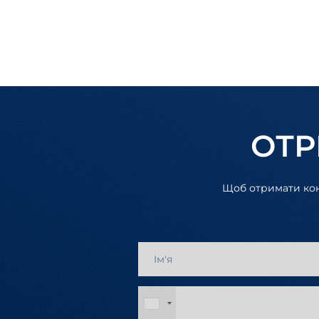
ОТР
Щоб отримати конс