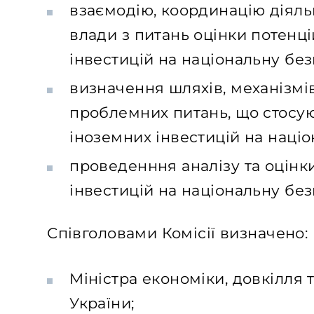
взаємодію, координацію діяль
влади з питань оцінки потенц
інвестицій на національну без
визначення шляхів, механізмі
проблемних питань, що стосу
іноземних інвестицій на наці
проведенння аналізу та оцінк
інвестицій на національну без
Співголовами Комісії визначено:
Міністра економіки, довкілля 
України;