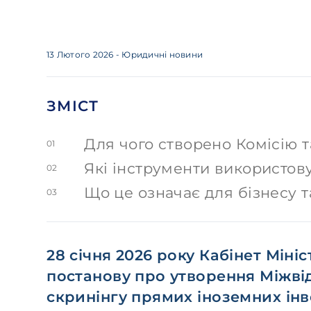
13 Лютого 2026
- Юридичні новини
ЗМІСТ
Для чого створено Комісію та
01
Які інструменти використов
02
Що це означає для бізнесу т
03
28 січня 2026 року Кабінет Міні
постанову про утворення Міжвід
скринінгу прямих іноземних інв