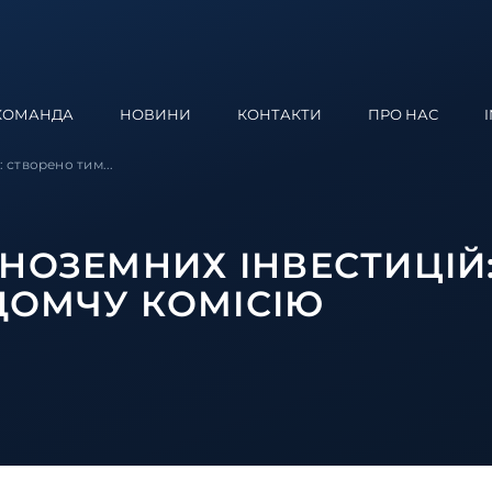
КОМАНДА
НОВИНИ
КОНТАКТИ
ПРО НАС
 створено тим...
ІНОЗЕМНИХ ІНВЕСТИЦІЙ
ДОМЧУ КОМІСІЮ