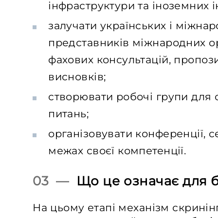
інфраструктури та іноземних і
залучати українських і міжнар
представників міжнародних о
фахових консультацій, пропоз
висновків;
створювати робочі групи для
питань;
організовувати конференції, с
межах своєї компетенції.
03 —
Що це означає для б
На цьому етапі механізм скринін