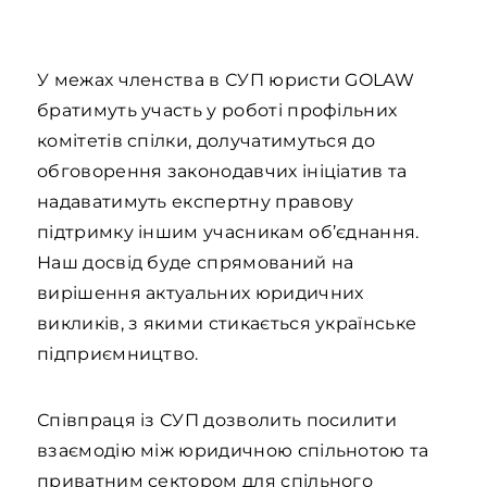
У межах членства в СУП юристи GOLAW
братимуть участь у роботі профільних
комітетів спілки, долучатимуться до
обговорення законодавчих ініціатив та
надаватимуть експертну правову
підтримку іншим учасникам об’єднання.
Наш досвід буде спрямований на
вирішення актуальних юридичних
викликів, з якими стикається українське
підприємництво.
Співпраця із СУП дозволить посилити
взаємодію між юридичною спільнотою та
приватним сектором для спільного