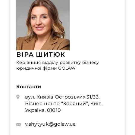
ВІРА ШИТЮК
Керівниця відділу розвитку бізнесу
юридичної фірми GOLAW
Контакти
вул. Князів Острозьких 31/33,
Бізнес-центр “Зоряний”, Київ,
Україна, 01010
v.shytyuk@golaw.ua