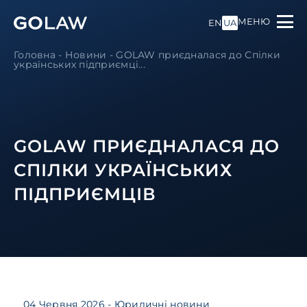
МЕНЮ
EN
UA
Головна
-
Новини
-
GOLAW приєдналася до Спілки
українських підприємці...
GOLAW ПРИЄДНАЛАСЯ ДО
СПІЛКИ УКРАЇНСЬКИХ
ПІДПРИЄМЦІВ
04 Червня 2026
- Юридичні новини