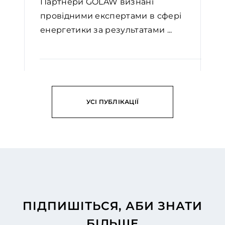
Партнери GOLAW визнані
провідними експертами в сфері
енергетики за результатами ...
ЧИТАТИ
УСІ ПУБЛІКАЦІЇ
ПІДПИШІТЬСЯ, АБИ ЗНАТИ
БІЛЬШЕ