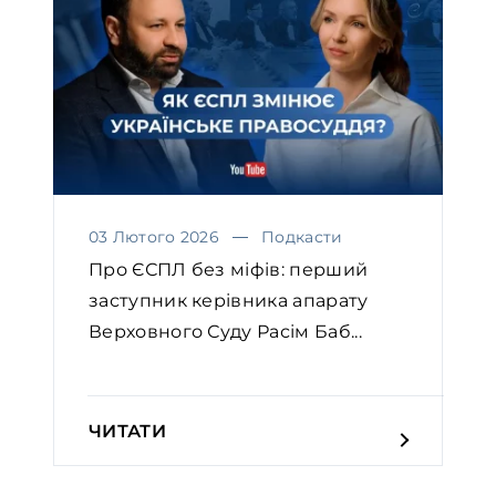
03 Лютого 2026
Подкасти
Про ЄСПЛ без міфів: перший
заступник керівника апарату
Верховного Суду Расім Баб...
ЧИТАТИ