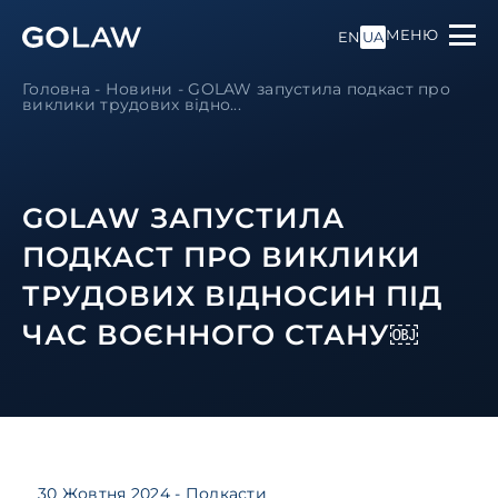
МЕНЮ
EN
UA
Головна
-
Новини
-
GOLAW запустила подкаст про
виклики трудових відно...
GOLAW ЗАПУСТИЛА
ПОДКАСТ ПРО ВИКЛИКИ
ТРУДОВИХ ВІДНОСИН ПІД
ЧАС ВОЄННОГО СТАНУ￼
30 Жовтня 2024
- Подкасти