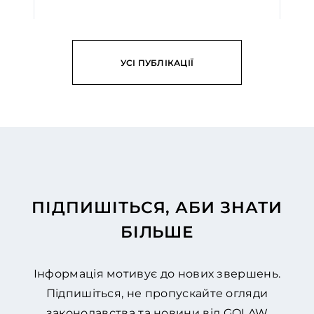
...
ЧИТАТИ
УСІ ПУБЛІКАЦІЇ
ПІДПИШІТЬСЯ, АБИ ЗНАТИ
БІЛЬШЕ
Інформація мотивує до нових звершень.
Підпишіться, не пропускайте огляди
законодавства та новини від GOLAW