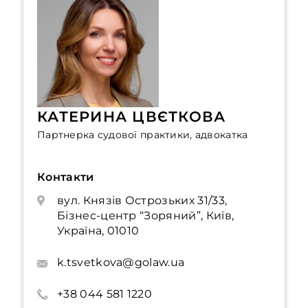
КАТЕРИНА ЦВЄТКОВА
Партнерка судової практики, адвокатка
Контакти
вул. Князів Острозьких 31/33,
Бізнес-центр “Зоряний”, Київ,
Україна, 01010
k.tsvetkova@golaw.ua
+38 044 581 1220