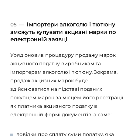
Імпортери алкоголю і тютюну
05 —
зможуть купувати акцизні марки по
електронній заявці
Уряд оновив процедуру продажу марок
акцизного податку виробникам та
імпортерам алкоголю і тютюну. Зокрема,
продаж акцизних марок буде
здійснюватися на підставі поданих
покупцем марок за місцем його реєстрації
як платника акцизного податку в
електронній формі документів, а саме:
довідки про сплату суми податку, яка