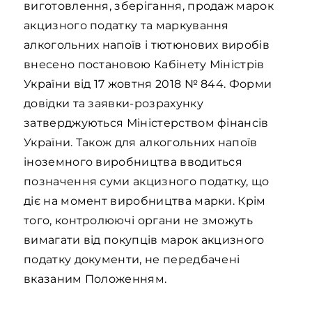
виготовлення, зберігання, продаж марок
акцизного податку та маркування
алкогольних напоїв і тютюнових виробів
внесено постановою Кабінету Міністрів
України від 17 жовтня 2018 № 844. Форми
довідки та заявки-розрахунку
затверджуються Міністерством фінансів
України. Також для алкогольних напоїв
іноземного виробництва вводиться
позначення суми акцизного податку, що
діє на момент виробництва марки. Крім
того, контролюючі органи не зможуть
вимагати від покупців марок акцизного
податку документи, не передбачені
вказаним Положенням.