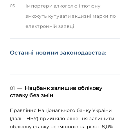
05
Імпортери алкоголю і тютюну
зможуть купувати акцизні марки по
електронній заявці
Останні новини законодавства:
Нацбанк залишив облікову
01 —
ставку без змін
Правління Національного банку України
(далі – НБУ) прийняло рішення залишити
облікову ставку незмінною на рівні 18,0%