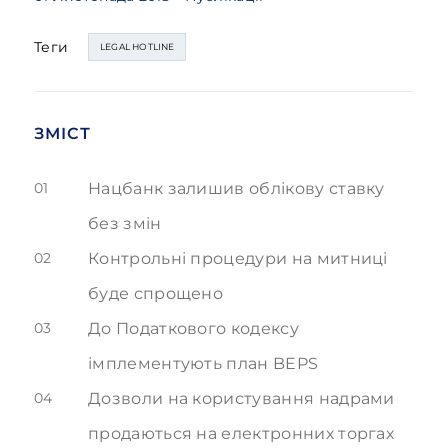
Теги
LEGAL HOTLINE
ЗМІСТ
01
Нацбанк залишив облікову ставку
без змін
02
Контрольні процедури на митниці
буде спрощено
03
До Податкового кодексу
імплементують план BEPS
04
Дозволи на користування надрами
продаються на електронних торгах