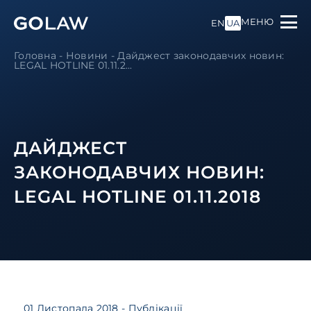
МЕНЮ
EN
UA
Головна
-
Новини
-
Дайджест законодавчих новин:
LEGAL HOTLINE 01.11.2...
ДАЙДЖЕСТ
ЗАКОНОДАВЧИХ НОВИН:
LEGAL HOTLINE 01.11.2018
01 Листопада 2018
- Публікації