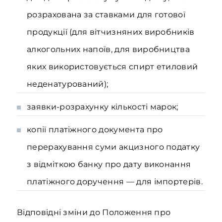
розрахована за ставками для готової
продукції (для вітчизняних виробників
алкогольних напоїв, для виробництва
яких використовується спирт етиловий
неденатурований);
заявки-розрахунку кількості марок;
копії платіжного документа про
перерахування суми акцизного податку
з відміткою банку про дату виконання
платіжного доручення — для імпортерів.
Відповідні зміни до Положення про