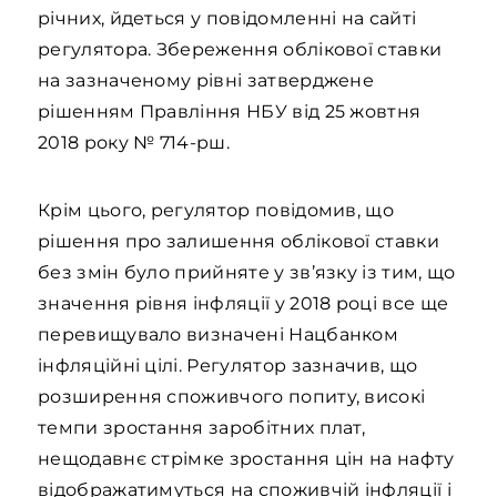
річних, йдеться у повідомленні на сайті
регулятора. Збереження облікової ставки
на зазначеному рівні затверджене
рішенням Правління НБУ від 25 жовтня
2018 року № 714-рш.
Крім цього, регулятор повідомив, що
рішення про залишення облікової ставки
без змін було прийняте у зв’язку із тим, що
значення рівня інфляції у 2018 році все ще
перевищувало визначені Нацбанком
інфляційні цілі. Регулятор зазначив, що
розширення споживчого попиту, високі
темпи зростання заробітних плат,
нещодавнє стрімке зростання цін на нафту
відображатимуться на споживчій інфляції і