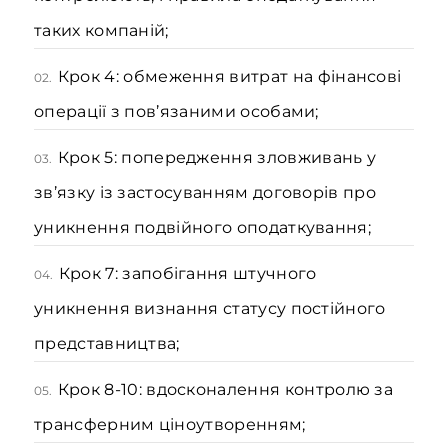
таких компаній;
Крок 4: обмеження витрат на фінансові
02.
операції з пов’язаними особами;
Крок 5: попередження зловживань у
03.
зв’язку із застосуванням договорів про
уникнення подвійного оподаткування;
Крок 7: запобігання штучного
04.
уникнення визнання статусу постійного
представництва;
Крок 8-10: вдосконалення контролю за
05.
трансферним ціноутворенням;