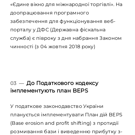
«Єдине вікно для міжнародної торгівлі». На
доопрацювання програмного
забезпечення для функціонування веб-
порталу у ДФС (Державна фіскальна
служба) є півроку з дня набрання Законом
чинності (з 04 жовтня 2018 року)
До Податкового кодексу
03 —
імплементують план BEPS
У податкове законодавство України
планується імплементувати План дій BEPS
(Base erosion and profit shifting) з протидії
розмивання бази і виведенню прибутку з-