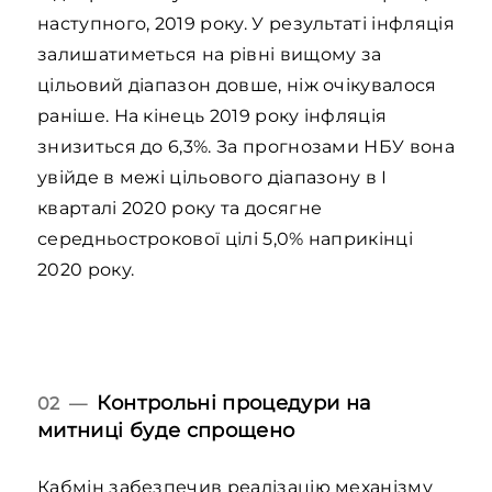
наступного, 2019 року. У результаті інфляція
залишатиметься на рівні вищому за
цільовий діапазон довше, ніж очікувалося
раніше. На кінець 2019 року інфляція
знизиться до 6,3%. За прогнозами НБУ вона
увійде в межі цільового діапазону в І
кварталі 2020 року та досягне
середньострокової цілі 5,0% наприкінці
2020 року.
Контрольні процедури на
02 —
митниці буде спрощено
Кабмін забезпечив реалізацію механізму