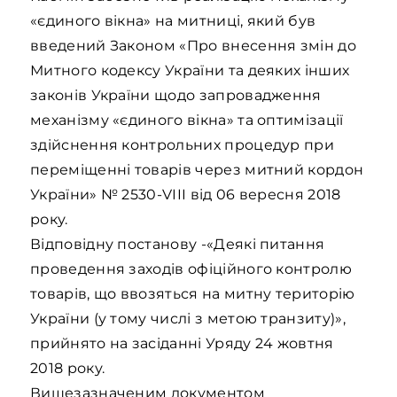
«єдиного вікна» на митниці, який був
введений Законом «Про внесення змін до
Митного кодексу України та деяких інших
законів України щодо запровадження
механізму «єдиного вікна» та оптимізації
здійснення контрольних процедур при
переміщенні товарів через митний кордон
України» № 2530-VIII від 06 вересня 2018
року.
Відповідну постанову -«Деякі питання
проведення заходів офіційного контролю
товарів, що ввозяться на митну територію
України (у тому числі з метою транзиту)»,
прийнято на засіданні Уряду 24 жовтня
2018 року.
Вищезазначеним документом